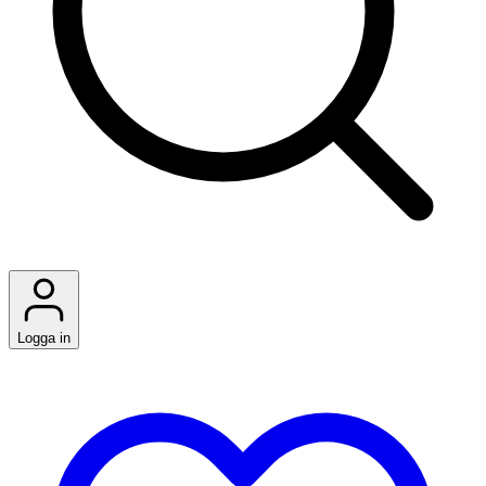
Logga in