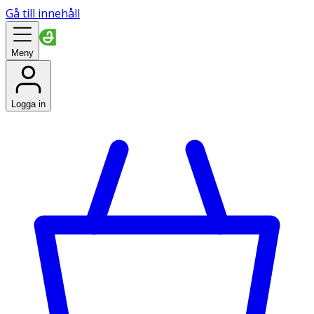
Gå till innehåll
Meny
Logga in