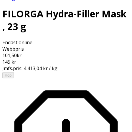
FILORGA Hydra-Filler Mask
, 23 g
Endast online
Webbpris
101,50
kr
145 kr
Jmfs.pris:
4 413,04 kr / kg
Köp