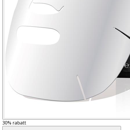
30%
rabatt