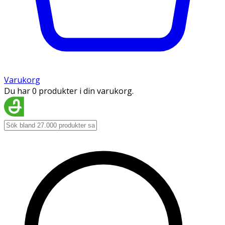
Varukorg
Du har 0 produkter i din varukorg.