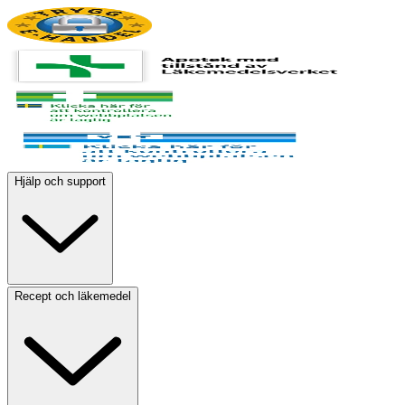
Hjälp och support
Recept och läkemedel