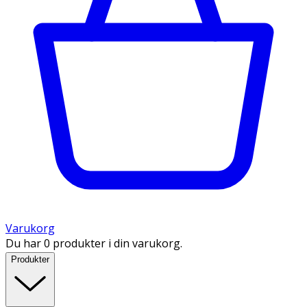
Varukorg
Du har 0 produkter i din varukorg.
Produkter