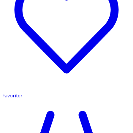
Favoriter