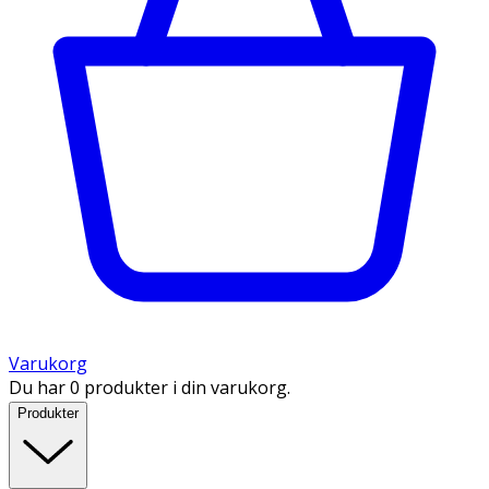
Varukorg
Du har 0 produkter i din varukorg.
Produkter