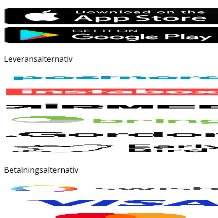
Leveransalternativ
Betalningsalternativ