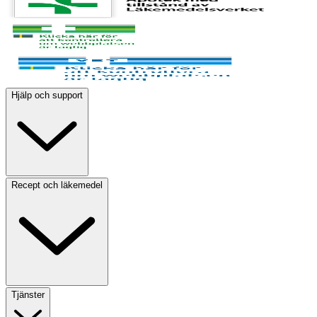
Hjälp och support
Recept och läkemedel
Tjänster