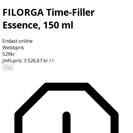
FILORGA Time-Filler
Essence, 150 ml
Endast online
Webbpris
529
kr
Jmfs.pris:
3 526,67 kr / l
Köp