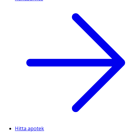
Hitta apotek