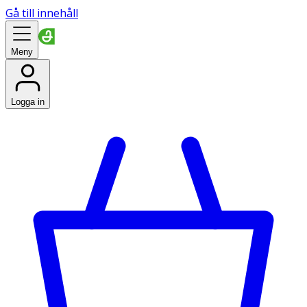
Gå till innehåll
Meny
Logga in