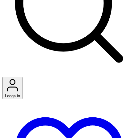
Logga in