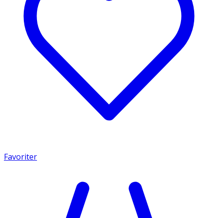
Favoriter