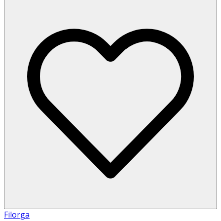
Filorga