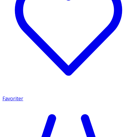
Favoriter