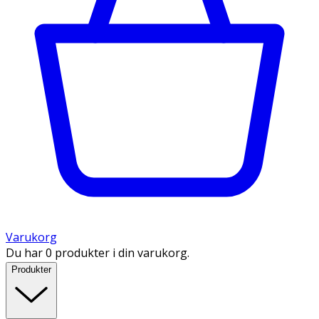
Varukorg
Du har 0 produkter i din varukorg.
Produkter