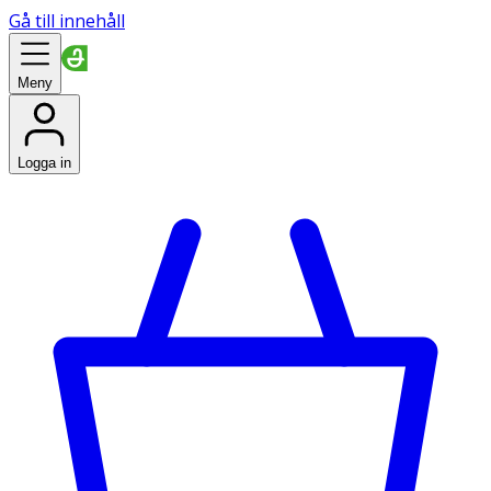
Gå till innehåll
Meny
Logga in