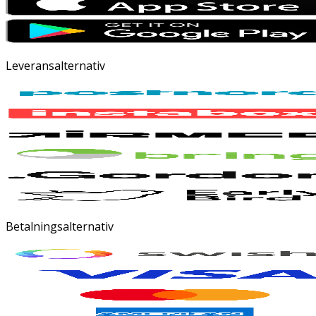
Leveransalternativ
Betalningsalternativ