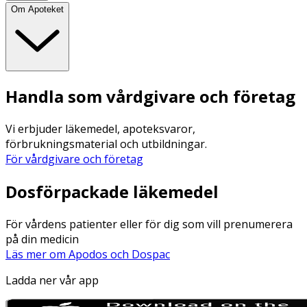
Om Apoteket
Handla som vårdgivare och företag
Vi erbjuder läkemedel, apoteksvaror,
förbrukningsmaterial och utbildningar.
För vårdgivare och företag
Dosförpackade läkemedel
För vårdens patienter eller för dig som vill prenumerera
på din medicin
Läs mer om Apodos och Dospac
Ladda ner vår app