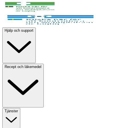
Hjälp och support
Recept och läkemedel
Tjänster