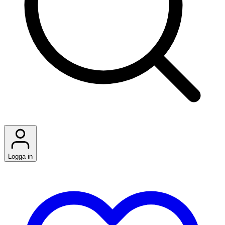
Logga in