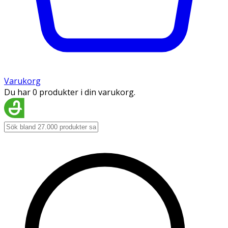
Varukorg
Du har 0 produkter i din varukorg.