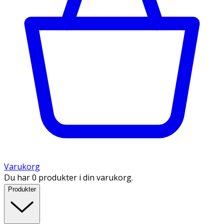
Varukorg
Du har 0 produkter i din varukorg.
Produkter