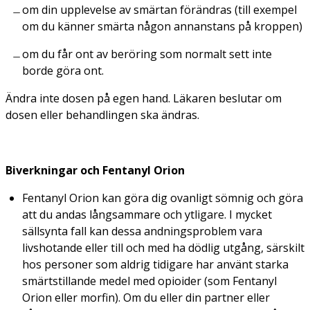
om din upplevelse av smärtan förändras (till exempel
om du känner smärta någon annanstans på kroppen)
om du får ont av beröring som normalt sett inte
borde göra ont.
Ändra inte dosen på egen hand. Läkaren beslutar om
dosen eller behandlingen ska ändras.
Biverkningar och Fentanyl Orion
Fentanyl Orion kan göra dig ovanligt sömnig och göra
att du andas långsammare och ytligare. I mycket
sällsynta fall kan dessa andningsproblem vara
livshotande eller till och med ha dödlig utgång, särskilt
hos personer som aldrig tidigare har använt starka
smärtstillande medel med opioider (som Fentanyl
Orion eller morfin). Om du eller din partner eller