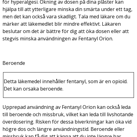
för hyperalgesi. Ökning av dosen på dina plåster kan
hjälpa till att ytterligare minska din smärta under ett tag,
men det kan också vara skadligt. Tala med läkare om du
märker att läkemedlet blir mindre effektivt. Läkaren
beslutar om det är bättre för dig att öka dosen eller att
stegvis minska användningen av Fentanyl Orion.
Beroende
Detta läkemedel innehåller fentanyl, som är en opioid.
Det kan orsaka beroende.
Upprepad användning av Fentanyl Orion kan också leda
till beroende och missbruk, vilket kan leda till livshotande
överdosering. Risken för dessa biverkningar kan öka vid
högre dos och längre användningstid. Beroende eller
missbruk kan få dig att känna att du inte längre har