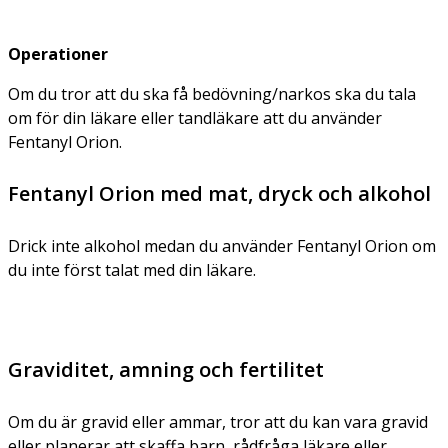
Operationer
Om du tror att du ska få bedövning/narkos ska du tala
om för din läkare eller tandläkare att du använder
Fentanyl Orion.
Fentanyl Orion med mat, dryck och alkohol
Drick inte alkohol medan du använder Fentanyl Orion om
du inte först talat med din läkare.
Graviditet, amning och fertilitet
Om du är gravid eller ammar, tror att du kan vara gravid
eller planerar att skaffa barn, rådfråga läkare eller