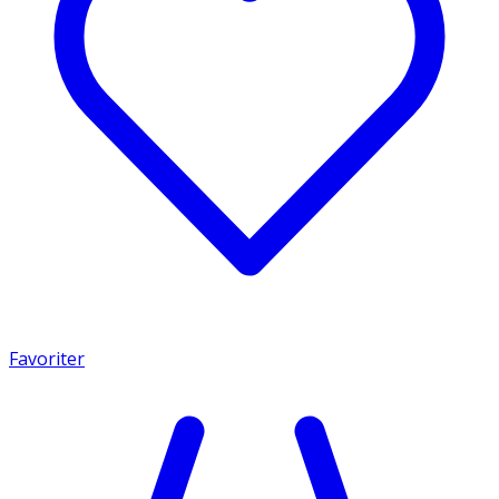
Favoriter