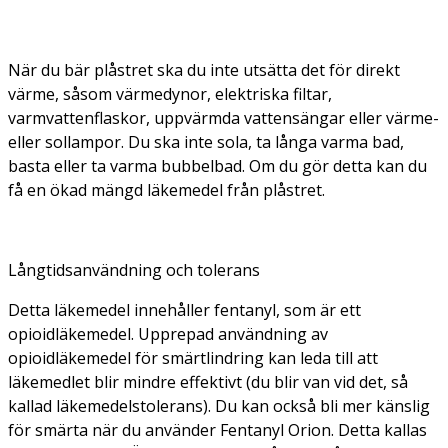
När du bär plåstret ska du inte utsätta det för direkt
värme, såsom värmedynor, elektriska filtar,
varmvattenflaskor, uppvärmda vattensängar eller värme-
eller sollampor. Du ska inte sola, ta långa varma bad,
basta eller ta varma bubbelbad. Om du gör detta kan du
få en ökad mängd läkemedel från plåstret.
Långtidsanvändning och tolerans
Detta läkemedel innehåller fentanyl, som är ett
opioidläkemedel. Upprepad användning av
opioidläkemedel för smärtlindring kan leda till att
läkemedlet blir mindre effektivt (du blir van vid det, så
kallad läkemedelstolerans). Du kan också bli mer känslig
för smärta när du använder Fentanyl Orion. Detta kallas