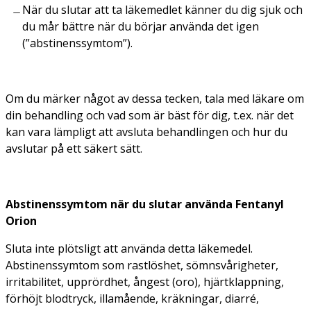
När du slutar att ta läkemedlet känner du dig sjuk och
du mår bättre när du börjar använda det igen
(”abstinenssymtom”).
Om du märker något av dessa tecken, tala med läkare om
din behandling och vad som är bäst för dig, t.ex. när det
kan vara lämpligt att avsluta behandlingen och hur du
avslutar på ett säkert sätt.
Abstinenssymtom när du slutar använda Fentanyl
Orion
Sluta inte plötsligt att använda detta läkemedel.
Abstinenssymtom som rastlöshet, sömnsvårigheter,
irritabilitet, upprördhet, ångest (oro), hjärtklappning,
förhöjt blodtryck, illamående, kräkningar, diarré,