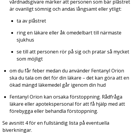
vårdnadsgivare märker att personen som bär plåstret
är ovanligt sömnig och andas långsamt eller ytligt:
ta av plåstret
ring en läkare eller åk omedelbart till närmaste
sjukhus
se till att personen rör på sig och pratar så mycket
som möjligt
om du får feber medan du använder Fentanyl Orion
ska du tala om det för din läkare – det kan göra att en
ökad mängd läkemedel går igenom din hud
Fentanyl Orion kan orsaka förstoppning. Rådfråga
läkare eller apotekspersonal för att få hjälp med att
förebygga eller behandla förstoppning.
Se avsnitt 4 för en fullständig lista på eventuella
biverkningar.