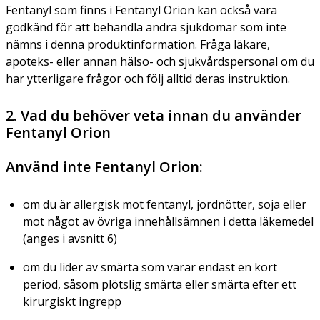
Fentanyl som finns i Fentanyl Orion kan också vara
godkänd för att behandla andra sjukdomar som inte
nämns i denna produktinformation. Fråga läkare,
apoteks- eller annan hälso- och sjukvårdspersonal om du
har ytterligare frågor och följ alltid deras instruktion.
2. Vad du behöver veta innan du använder
Fentanyl Orion
Använd inte Fentanyl Orion:
om du är allergisk mot fentanyl, jordnötter, soja eller
mot något av övriga innehållsämnen i detta läkemedel
(anges i avsnitt 6)
om du lider av smärta som varar endast en kort
period, såsom plötslig smärta eller smärta efter ett
kirurgiskt ingrepp