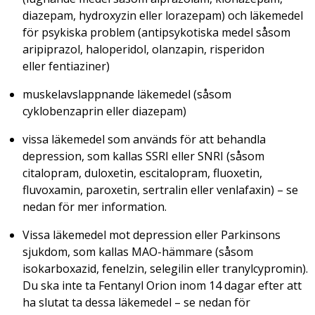
diazepam, hydroxyzin eller lorazepam) och läkemedel
för psykiska problem (antipsykotiska medel såsom
aripiprazol, haloperidol, olanzapin, risperidon
eller fentiaziner)
muskelavslappnande läkemedel (såsom
cyklobenzaprin eller diazepam)
vissa läkemedel som används för att behandla
depression, som kallas SSRI eller SNRI (såsom
citalopram, duloxetin, escitalopram, fluoxetin,
fluvoxamin, paroxetin, sertralin eller venlafaxin) – se
nedan för mer information.
Vissa läkemedel mot depression eller Parkinsons
sjukdom, som kallas MAO-hämmare (såsom
isokarboxazid, fenelzin, selegilin eller tranylcypromin).
Du ska inte ta Fentanyl Orion inom 14 dagar efter att
ha slutat ta dessa läkemedel – se nedan för