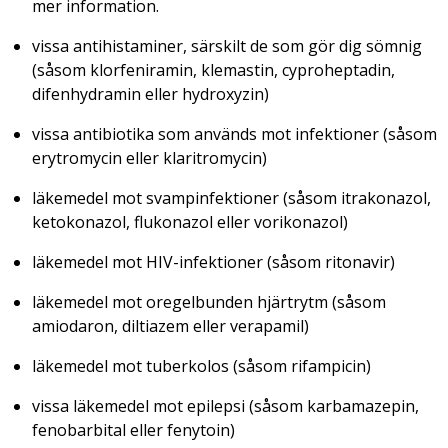
mer information.
vissa antihistaminer, särskilt de som gör dig sömnig
(såsom klorfeniramin, klemastin, cyproheptadin,
difenhydramin eller hydroxyzin)
vissa antibiotika som används mot infektioner (såsom
erytromycin eller klaritromycin)
läkemedel mot svampinfektioner (såsom itrakonazol,
ketokonazol, flukonazol eller vorikonazol)
läkemedel mot HIV-infektioner (såsom ritonavir)
läkemedel mot oregelbunden hjärtrytm (såsom
amiodaron, diltiazem eller verapamil)
läkemedel mot tuberkolos (såsom rifampicin)
vissa läkemedel mot epilepsi (såsom karbamazepin,
fenobarbital eller fenytoin)