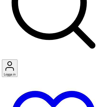
Logga in