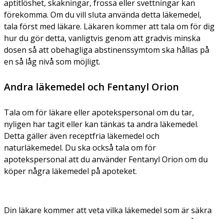
aptitlöshet, skakningar, frossa eller svettningar kan
förekomma. Om du vill sluta använda detta läkemedel,
tala först med läkare. Läkaren kommer att tala om för dig
hur du gör detta, vanligtvis genom att gradvis minska
dosen så att obehagliga abstinenssymtom ska hållas på
en så låg nivå som möjligt.
Andra läkemedel och Fentanyl Orion
Tala om för läkare eller apotekspersonal om du tar,
nyligen har tagit eller kan tänkas ta andra läkemedel.
Detta gäller även receptfria läkemedel och
naturläkemedel. Du ska också tala om för
apotekspersonal att du använder Fentanyl Orion om du
köper några läkemedel på apoteket.
Din läkare kommer att veta vilka läkemedel som är säkra