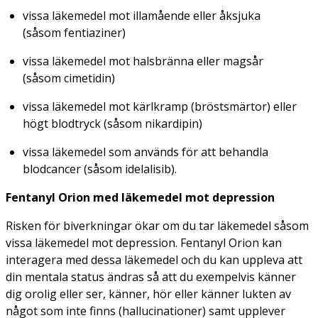
vissa läkemedel mot illamående eller åksjuka
(såsom fentiaziner)
vissa läkemedel mot halsbränna eller magsår
(såsom cimetidin)
vissa läkemedel mot kärlkramp (bröstsmärtor) eller
högt blodtryck (såsom nikardipin)
vissa läkemedel som används för att behandla
blodcancer (såsom idelalisib).
Fentanyl Orion med läkemedel mot depression
Risken för biverkningar ökar om du tar läkemedel såsom
vissa läkemedel mot depression. Fentanyl Orion kan
interagera med dessa läkemedel och du kan uppleva att
din mentala status ändras så att du exempelvis känner
dig orolig eller ser, känner, hör eller känner lukten av
något som inte finns (hallucinationer) samt upplever