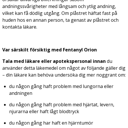
andningssvårigheter med långsam och ytlig andning,
vilket kan få dödlig utgång. Om plåstret häftat fast på
huden hos en annan person, ta genast av plåstret och
kontakta läkare.
Var särskilt försiktig med Fentanyl Orion
T
ala med läkare eller apotekspersonal innan
du
använder detta läkemedel om något av följande gäller dig
– din läkare kan behöva undersöka dig mer noggrant om:
du någon gång haft problem med lungorna eller
andningen
du någon gång haft problem med hjärtat, levern,
njurarna eller haft lågt blodtryck
du någon gång har haft en hjärntumör