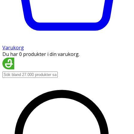
Varukorg
Du har 0 produkter i din varukorg.