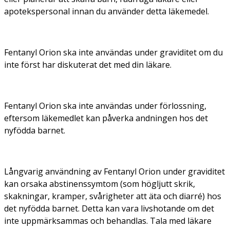
apotekspersonal innan du använder detta läkemedel.
Fentanyl Orion ska inte användas under graviditet om du
inte först har diskuterat det med din läkare.
Fentanyl Orion ska inte användas under förlossning,
eftersom läkemedlet kan påverka andningen hos det
nyfödda barnet.
Långvarig användning av Fentanyl Orion under graviditet
kan orsaka abstinenssymtom (som högljutt skrik,
skakningar, kramper, svårigheter att äta och diarré) hos
det nyfödda barnet. Detta kan vara livshotande om det
inte uppmärksammas och behandlas. Tala med läkare