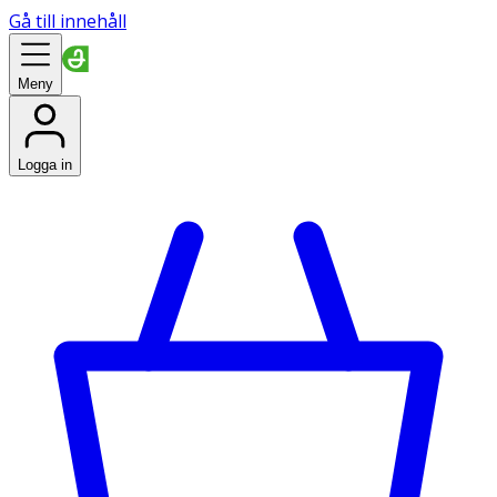
Gå till innehåll
Meny
Logga in