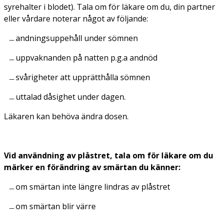
syrehalter i blodet). Tala om för läkare om du, din partner
eller vårdare noterar något av följande:
andningsuppehåll under sömnen
uppvaknanden på natten p.g.a andnöd
svårigheter att upprätthålla sömnen
uttalad dåsighet under dagen.
Läkaren kan behöva ändra dosen.
Vid användning av plåstret, tala om för läkare om du
märker en förändring av smärtan du känner:
om smärtan inte längre lindras av plåstret
om smärtan blir värre