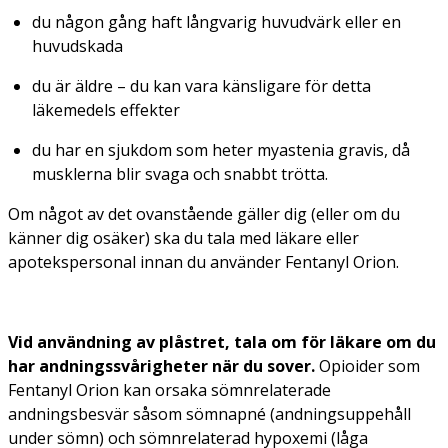
du någon gång haft långvarig huvudvärk eller en
huvudskada
du är äldre – du kan vara känsligare för detta
läkemedels effekter
du har en sjukdom som heter myastenia gravis, då
musklerna blir svaga och snabbt trötta.
Om något av det ovanstående gäller dig (eller om du
känner dig osäker) ska du tala med läkare eller
apotekspersonal innan du använder Fentanyl Orion.
Vid användning av plåstret, tala om för läkare om du
har andningssvårigheter när du sover.
Opioider som
Fentanyl Orion kan orsaka sömnrelaterade
andningsbesvär såsom sömnapné (andningsuppehåll
under sömn) och sömnrelaterad hypoxemi (låga