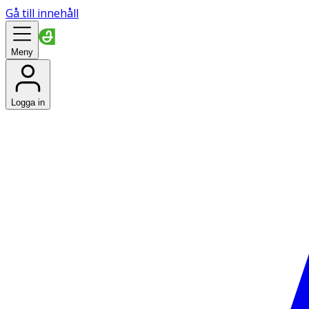
Gå till innehåll
Meny
Logga in