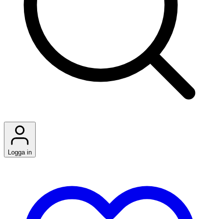
Logga in