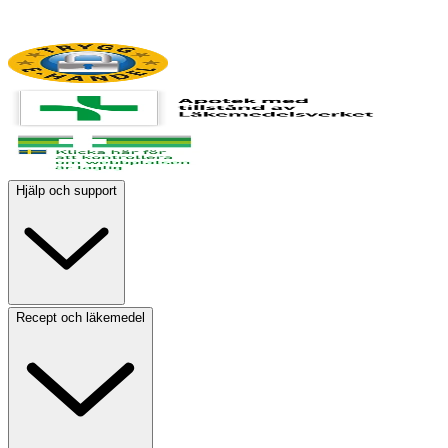
Hjälp och support
Recept och läkemedel