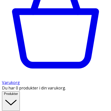
Varukorg
Du har 0 produkter i din varukorg.
Produkter