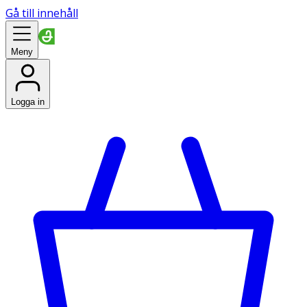
Gå till innehåll
Meny
Logga in