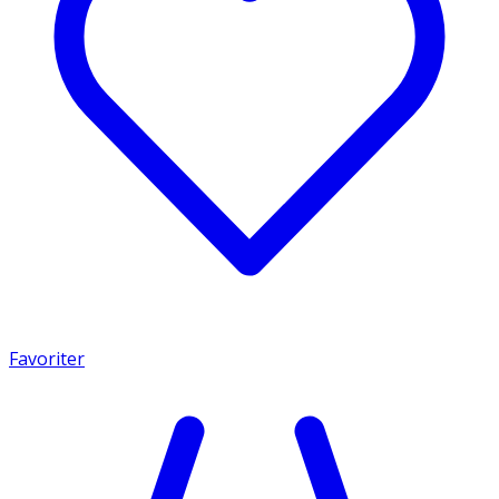
Favoriter