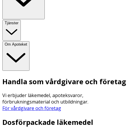
Tjänster
Om Apoteket
Handla som vårdgivare och företag
Vi erbjuder läkemedel, apoteksvaror,
förbrukningsmaterial och utbildningar.
För vårdgivare och företag
Dosförpackade läkemedel