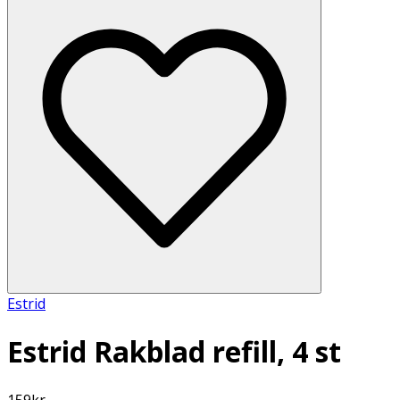
Estrid
Estrid Rakblad refill, 4 st
159
kr