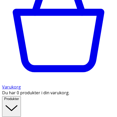
Varukorg
Du har 0 produkter i din varukorg.
Produkter