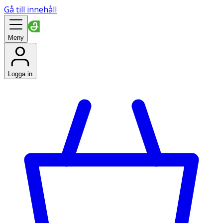
Gå till innehåll
Meny
Logga in