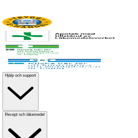
Hjälp och support
Recept och läkemedel