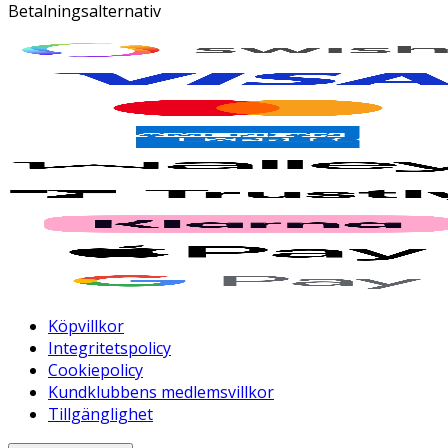
Betalningsalternativ
Köpvillkor
Integritetspolicy
Cookiepolicy
Kundklubbens medlemsvillkor
Tillgänglighet