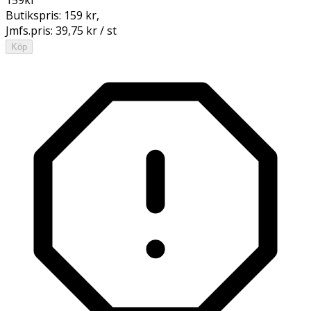
Butikspris:
159 kr
,
Jmfs.pris:
39,75 kr / st
Köp