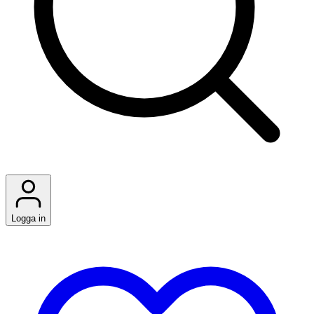
Logga in