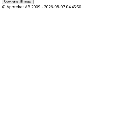
Cookieinställningar
© Apoteket AB 2009 -
2026-08-07 04:45:50