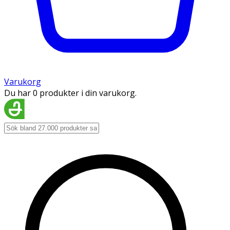
Varukorg
Du har 0 produkter i din varukorg.