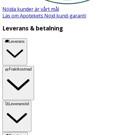
Nöjda kunder är vårt mål
Läs om Apotekets Nöjd kund-garanti
Leverans & betalning
🚚Leverans
🧺Fraktkostnad
🚀Leveranstid