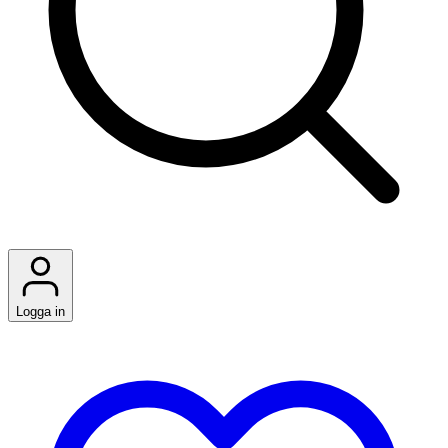
Logga in