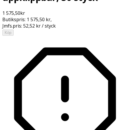
1 575,50
kr
Butikspris:
1 575,50 kr
,
Jmfs.pris:
52,52 kr / styck
Köp