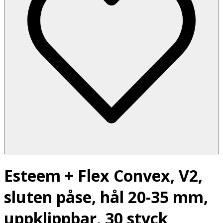
Esteem + Flex Convex, V2,
sluten påse, hål 20-35 mm,
uppklippbar, 30 styck