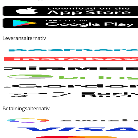
Leveransalternativ
Betalningsalternativ