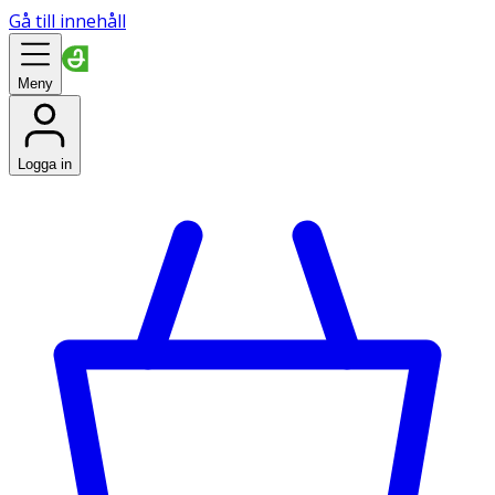
Gå till innehåll
Meny
Logga in