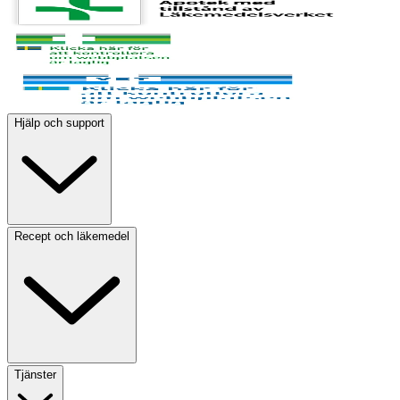
Hjälp och support
Recept och läkemedel
Tjänster