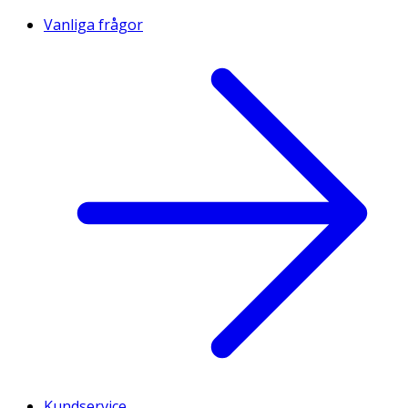
Vanliga frågor
Kundservice