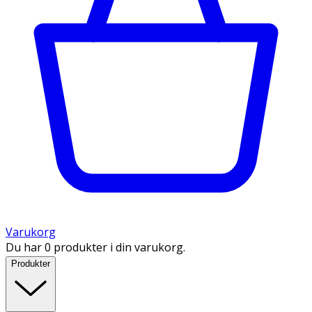
Varukorg
Du har 0 produkter i din varukorg.
Produkter