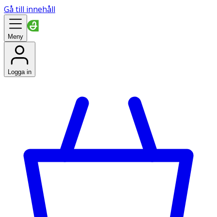
Gå till innehåll
Meny
Logga in