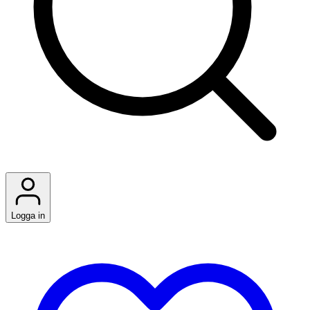
Logga in