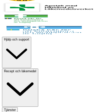
Hjälp och support
Recept och läkemedel
Tjänster