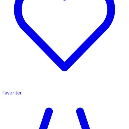
Favoriter