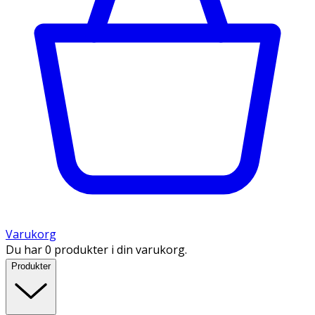
Varukorg
Du har 0 produkter i din varukorg.
Produkter