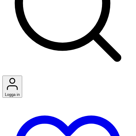
Logga in