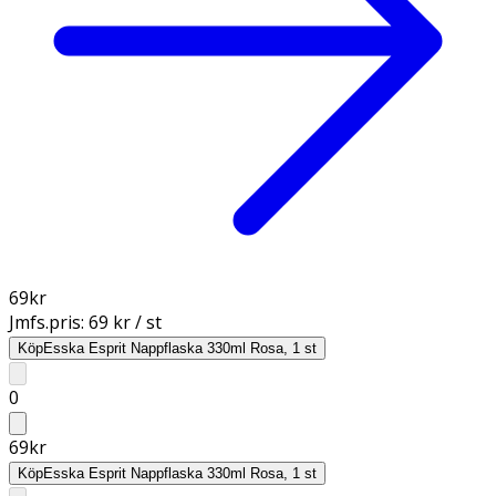
69
kr
Jmfs.pris:
69 kr / st
Köp
Esska Esprit Nappflaska 330ml Rosa, 1 st
0
69
kr
Köp
Esska Esprit Nappflaska 330ml Rosa, 1 st