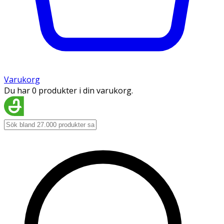
Varukorg
Du har 0 produkter i din varukorg.