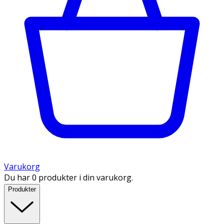
Varukorg
Du har 0 produkter i din varukorg.
Produkter