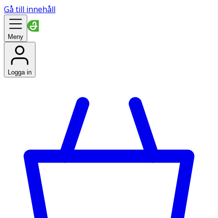
Gå till innehåll
Meny
Logga in