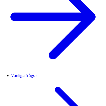
Vanliga frågor