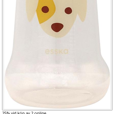
25%
vid köp av 2 online