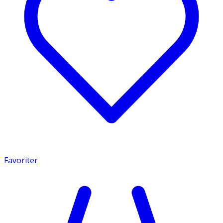
Favoriter