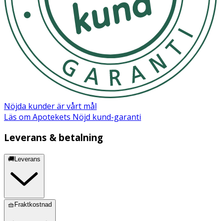
Nöjda kunder är vårt mål
Läs om Apotekets Nöjd kund-garanti
Leverans & betalning
🚚Leverans
🧺Fraktkostnad