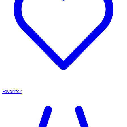
Favoriter