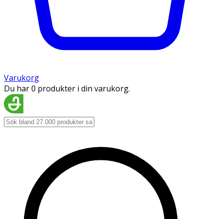
Varukorg
Du har 0 produkter i din varukorg.