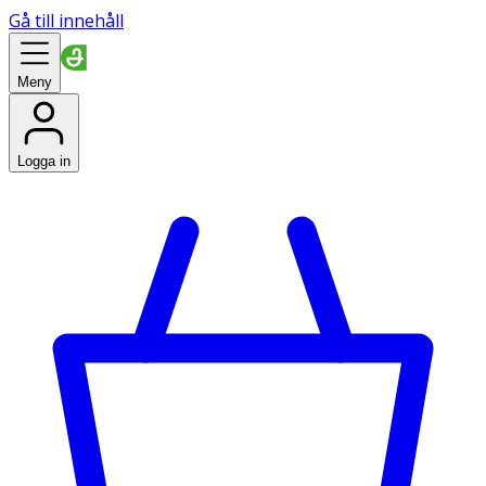
Gå till innehåll
Meny
Logga in