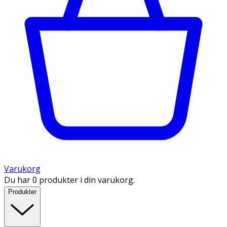
Varukorg
Du har 0 produkter i din varukorg.
Produkter