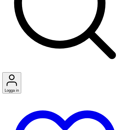
Logga in