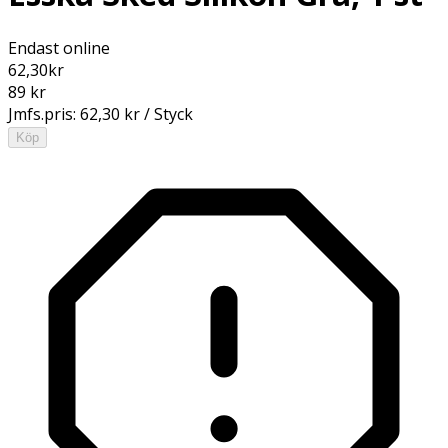
Endast online
62,30
kr
89 kr
Jmfs.pris:
62,30 kr / Styck
Köp