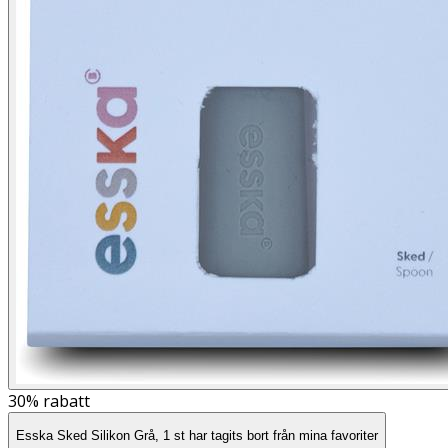
30%
rabatt
Esska Sked Silikon Grå, 1 st har tagits bort från mina favoriter