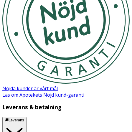
Nöjda kunder är vårt mål
Läs om Apotekets Nöjd kund-garanti
Leverans & betalning
🚚Leverans