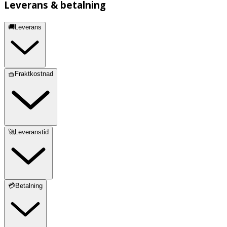
Leverans & betalning
sjukdom).
- Har irriterad, röd eller skadad hud på penis.
🚚Leverans
Varningar och försiktighet
Sexuell aktivitet kan påverka hjärtat. Om du har
🧺Fraktkostnad
hjärtproblem eller tror att du kan få hjärtproblem,
rådgör med läkare innan användning.
Förvaring
- Förvaras vid max 30°C.
🚀Leveranstid
- Kontrollera utgångsdatumet på tuben innan
användning.
- Om tuben är skadad ska den kasseras och inte
💳Betalning
användas.
Innehåll