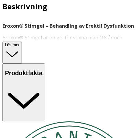
Beskrivning
Eroxon® Stimgel – Behandling av Erektil Dysfunktion
Eroxon® Stimgel är en gel för vuxna män (18 år och
äldre) som har erektil dysfunktion (impotens) – oförmåga
Läs mer
att få eller bibehålla en erektion tillräckligt hård för
sexuell aktivitet.
Gelen verkar snabbt genom en unik fysisk avkylande och
Produktfakta
sedan värmande effekt, vilket stimulerar blodflödet i
penis och hjälper till att uppnå och bibehålla en erektion.
Effekt inom 10 minuter, vilket möjliggör ökad spontanitet
i sexlivet. Erektion uppnås endast vid sexuell
upphetsning.
Fördelar med Eroxon® Stimgel
- Snabb effekt – fungerar inom 10 minuter
- Stimulerar blodflödet i penis genom kyla- och