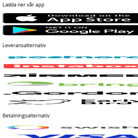
Ladda ner vår app
Leveransalternativ
Betalningsalternativ