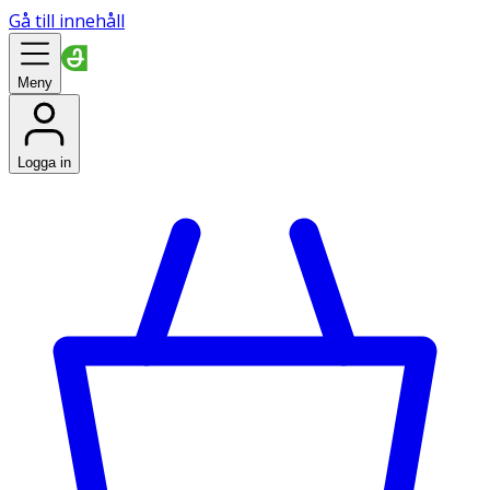
Gå till innehåll
Meny
Logga in