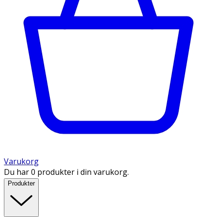
Varukorg
Du har 0 produkter i din varukorg.
Produkter