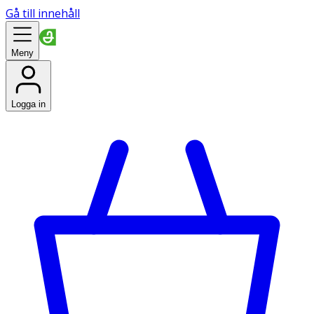
Gå till innehåll
Meny
Logga in