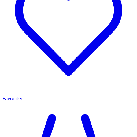
Favoriter