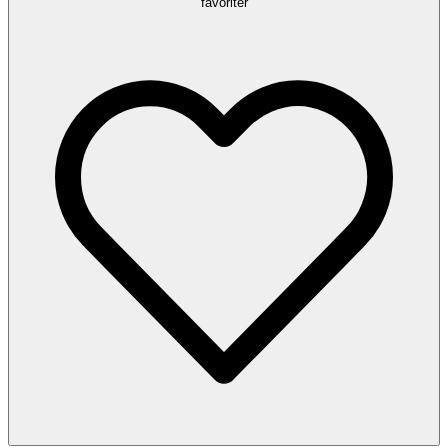
favoriter