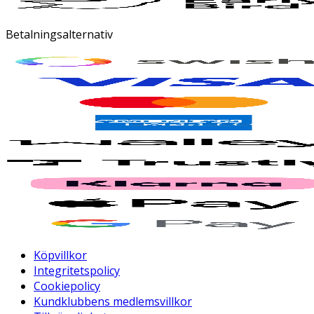
Betalningsalternativ
Köpvillkor
Integritetspolicy
Cookiepolicy
Kundklubbens medlemsvillkor