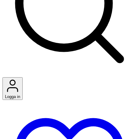
Logga in