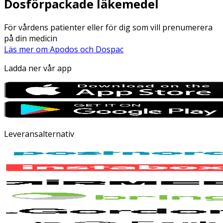
Dosförpackade läkemedel
För vårdens patienter eller för dig som vill prenumerera
på din medicin
Läs mer om Apodos och Dospac
Ladda ner vår app
Leveransalternativ