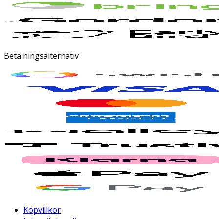
Betalningsalternativ
Köpvillkor