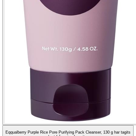
Eqqualberry Purple Rice Pore Purifying Pack Cleanser, 130 g har tagits