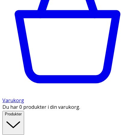
Varukorg
Du har 0 produkter i din varukorg.
Produkter