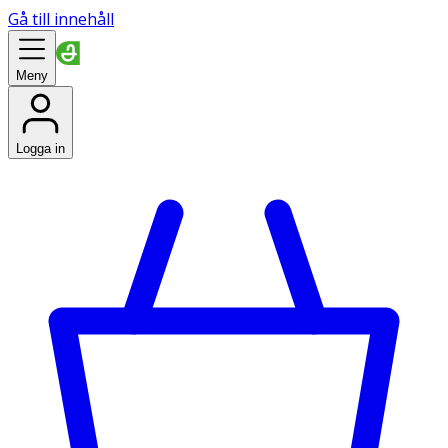
Gå till innehåll
Meny
Logga in