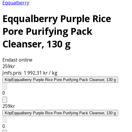
Eqqualberry
Eqqualberry Purple Rice
Pore Purifying Pack
Cleanser, 130 g
Endast online
259
kr
Jmfs.pris:
1 992,31 kr / kg
Köp
Eqqualberry Purple Rice Pore Purifying Pack Cleanser, 130 g
0
259
kr
Köp
Eqqualberry Purple Rice Pore Purifying Pack Cleanser, 130 g
0