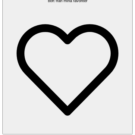
bort från mina favoriter