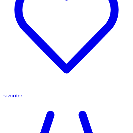
Favoriter