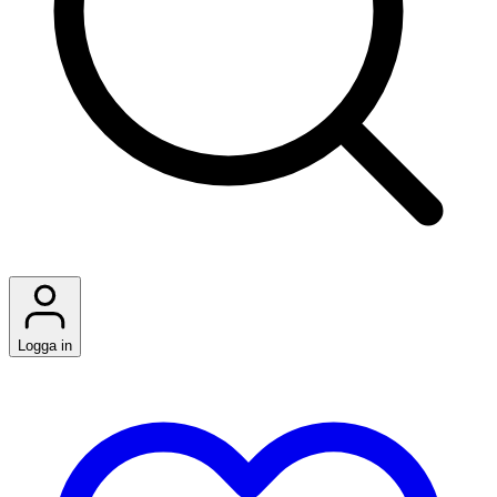
Logga in