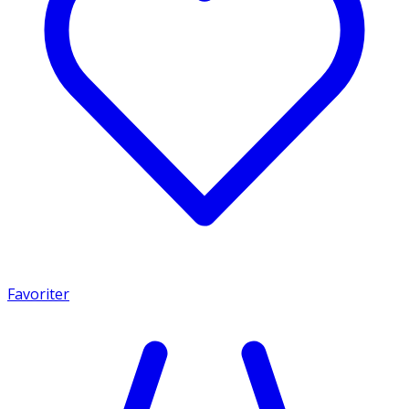
Favoriter