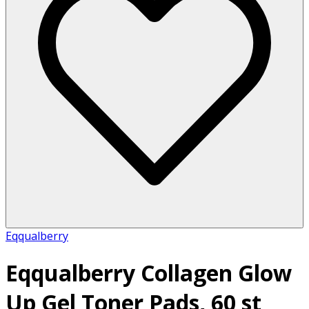
Eqqualberry
Eqqualberry Collagen Glow
Up Gel Toner Pads, 60 st