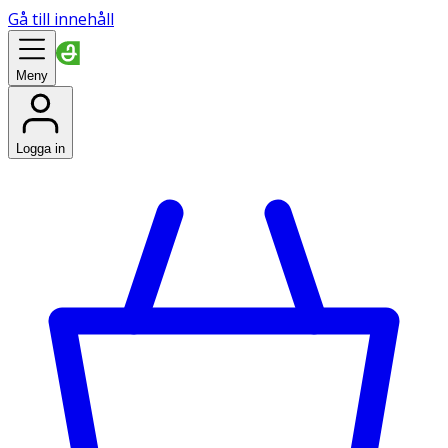
Gå till innehåll
Meny
Logga in