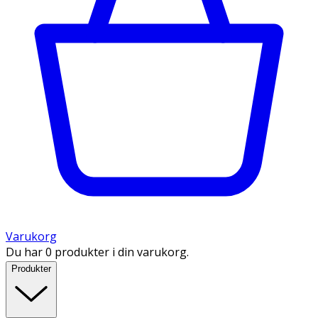
Varukorg
Du har 0 produkter i din varukorg.
Produkter