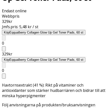
Endast online
Webbpris
329
kr
Jmfs.pris:
5,48 kr / st
Köp
Eqqualberry Collagen Glow Up Gel Toner Pads, 60 st
0
329
kr
Köp
Eqqualberry Collagen Glow Up Gel Toner Pads, 60 st
0
Havtornsextrakt (41 %): Rikt på vitaminer och
antioxidanter som stärker hudbarriären och bidrar till att
minska hyperpigmenter
Följ anvisningarna på produkten/bruksanvisningen