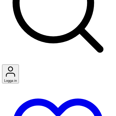
Logga in