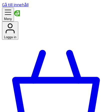
Gå till innehåll
Meny
Logga in