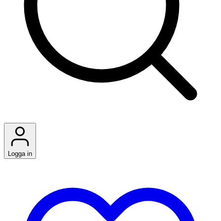
Logga in