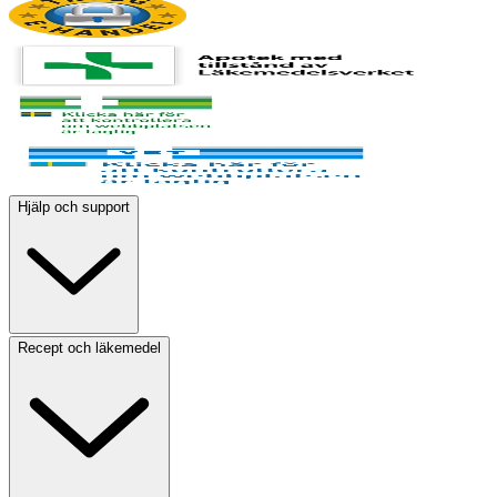
Hjälp och support
Recept och läkemedel