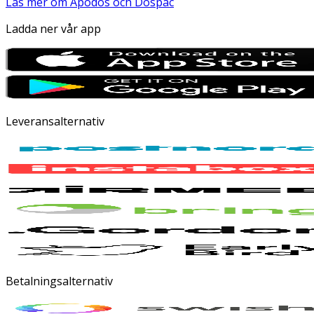
Läs mer om Apodos och Dospac
Ladda ner vår app
Leveransalternativ
Betalningsalternativ