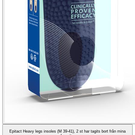
Epitact Heavy legs insoles (M 39-41), 2 st har tagits bort från mina