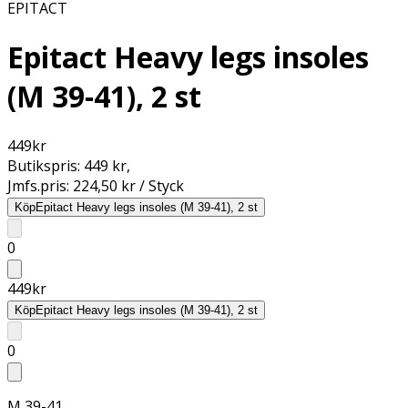
EPITACT
Epitact Heavy legs insoles
(M 39-41), 2 st
449
kr
Butikspris:
449 kr
,
Jmfs.pris:
224,50 kr / Styck
Köp
Epitact Heavy legs insoles (M 39-41), 2 st
0
449
kr
Köp
Epitact Heavy legs insoles (M 39-41), 2 st
0
M 39-41