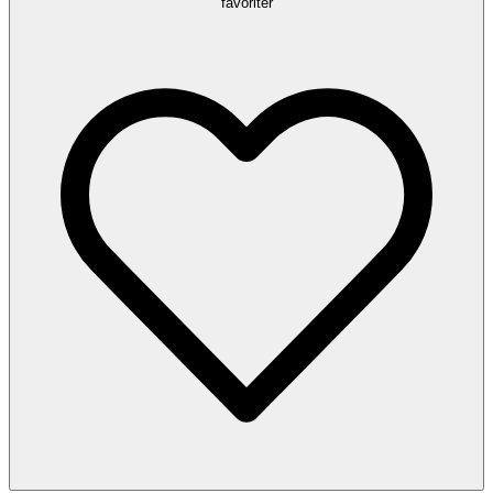
favoriter