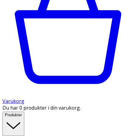
Varukorg
Du har 0 produkter i din varukorg.
Produkter