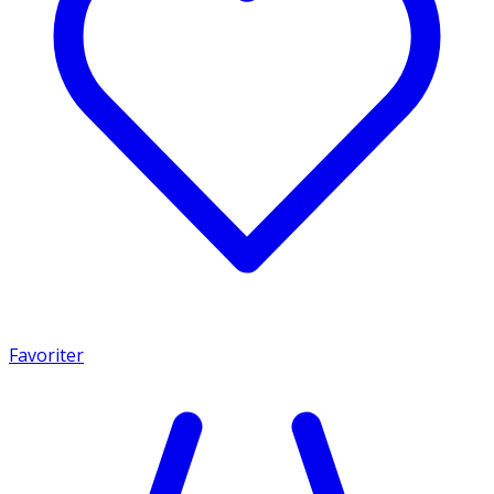
Favoriter