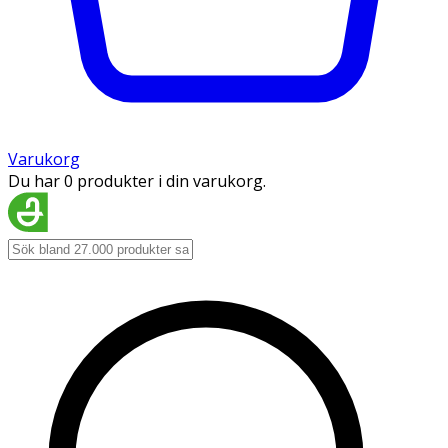
Varukorg
Du har 0 produkter i din varukorg.