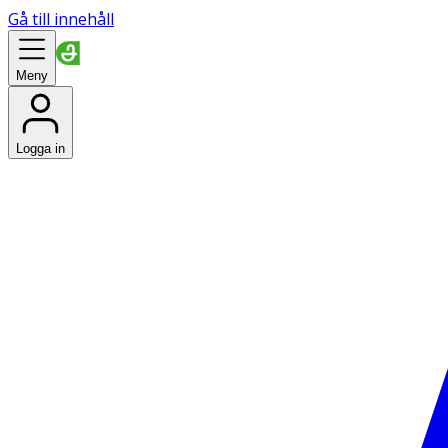
Gå till innehåll
Meny
Logga in