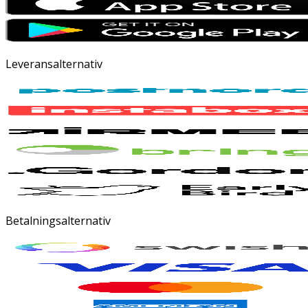
Leveransalternativ
Betalningsalternativ