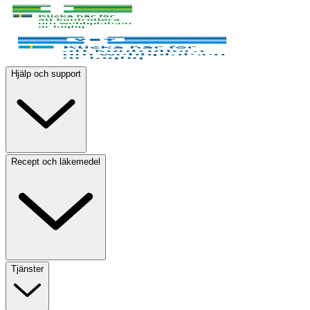
Hjälp och support
Recept och läkemedel
Tjänster