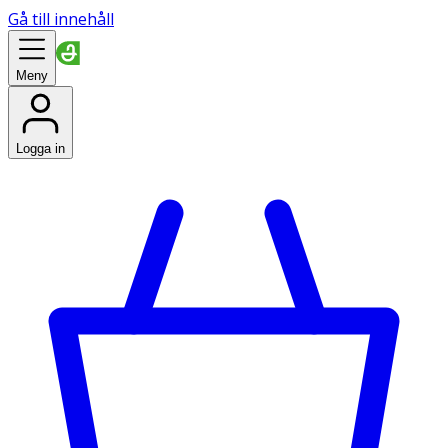
Gå till innehåll
Meny
Logga in