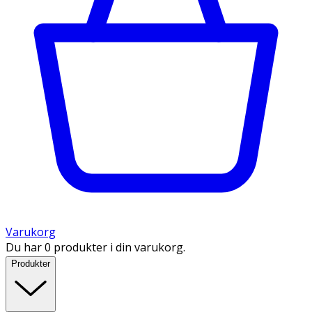
Varukorg
Du har 0 produkter i din varukorg.
Produkter