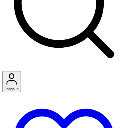
Logga in