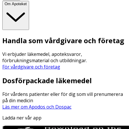
Om Apoteket
Handla som vårdgivare och företag
Vi erbjuder läkemedel, apoteksvaror,
förbrukningsmaterial och utbildningar.
För vårdgivare och företag
Dosförpackade läkemedel
För vårdens patienter eller för dig som vill prenumerera
på din medicin
Läs mer om Apodos och Dospac
Ladda ner vår app