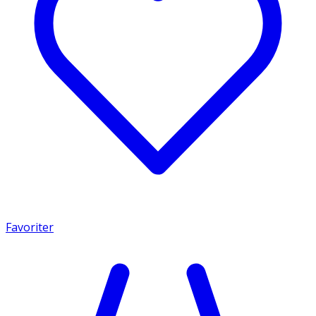
Favoriter