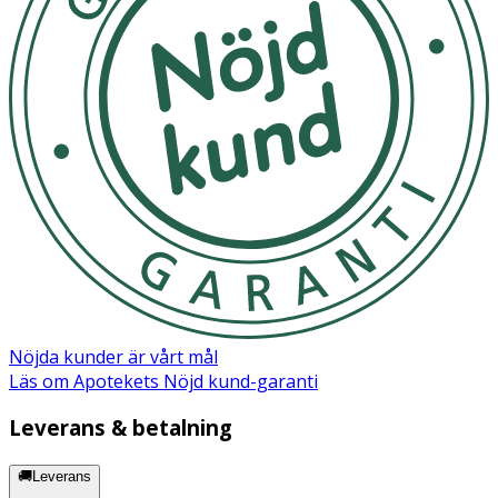
Nöjda kunder är vårt mål
Läs om Apotekets Nöjd kund-garanti
Leverans & betalning
🚚Leverans