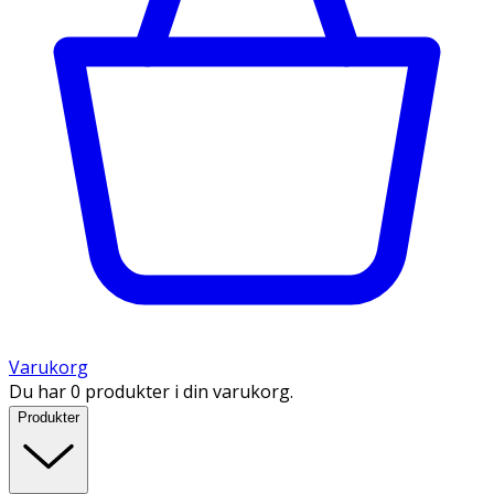
Varukorg
Du har 0 produkter i din varukorg.
Produkter