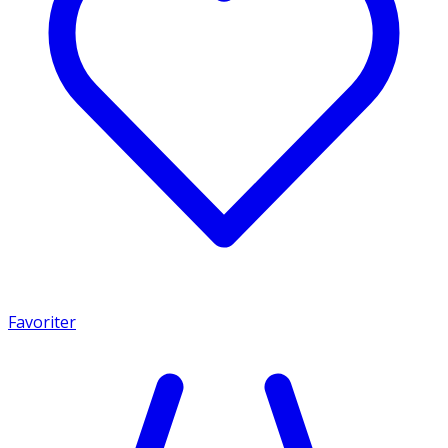
Favoriter