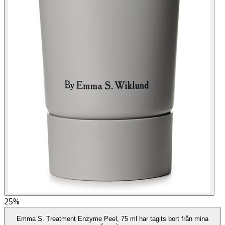
25%
Emma S. Treatment Enzyme Peel, 75 ml har tagits bort från mina