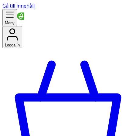
Gå till innehåll
Meny
Logga in