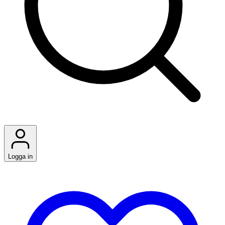
Logga in