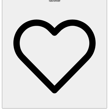
favoriter