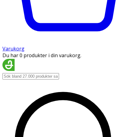
Varukorg
Du har 0 produkter i din varukorg.