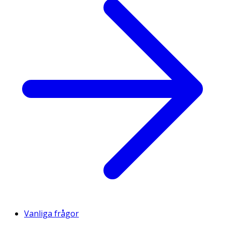
Vanliga frågor