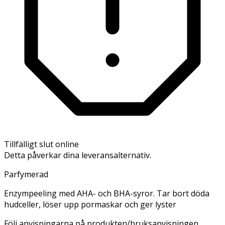
Tillfälligt slut online
Detta påverkar dina leveransalternativ.
Parfymerad
Enzympeeling med AHA- och BHA-syror. Tar bort döda
hudceller, löser upp pormaskar och ger lyster
Följ anvisningarna på produkten/bruksanvisningen