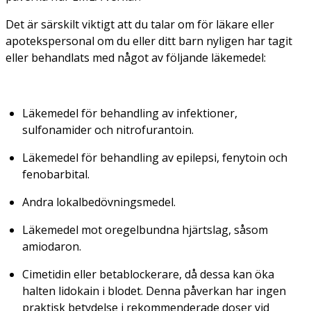
Det är särskilt viktigt att du talar om för läkare eller
apotekspersonal om du eller ditt barn nyligen har tagit
eller behandlats med något av följande läkemedel:
Läkemedel för behandling av infektioner,
sulfonamider och nitrofurantoin.
Läkemedel för behandling av epilepsi, fenytoin och
fenobarbital.
Andra lokalbedövningsmedel.
Läkemedel mot oregelbundna hjärtslag, såsom
amiodaron.
Cimetidin eller betablockerare, då dessa kan öka
halten lidokain i blodet. Denna påverkan har ingen
praktisk betydelse i rekommenderade doser vid