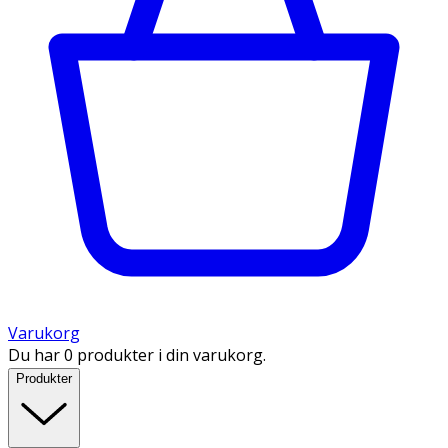
Varukorg
Du har 0 produkter i din varukorg.
Produkter