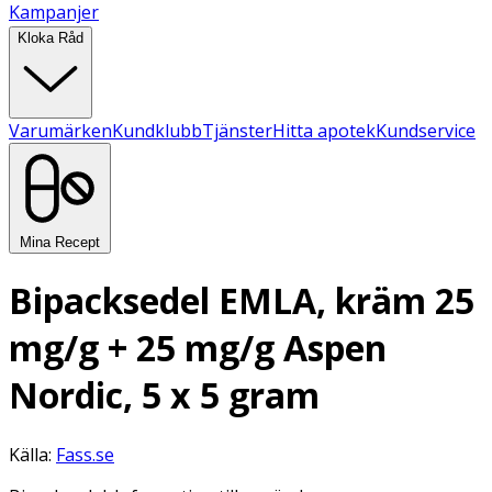
Kampanjer
Kloka Råd
Varumärken
Kundklubb
Tjänster
Hitta apotek
Kundservice
Mina Recept
Bipacksedel EMLA, kräm 25
mg/g + 25 mg/g Aspen
Nordic, 5 x 5 gram
Källa:
Fass.se