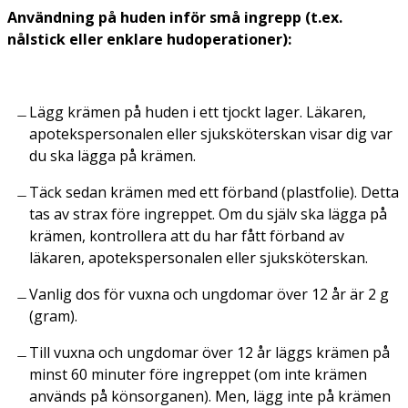
Användning på huden inför små ingrepp (t.ex.
nålstick eller enklare hudoperationer):
Lägg krämen på huden i ett tjockt lager. Läkaren,
apotekspersonalen eller sjuksköterskan visar dig var
du ska lägga på krämen.
Täck sedan krämen med ett förband (plastfolie). Detta
tas av strax före ingreppet. Om du själv ska lägga på
krämen, kontrollera att du har fått förband av
läkaren, apotekspersonalen eller sjuksköterskan.
Vanlig dos för vuxna och ungdomar över 12 år är 2 g
(gram).
Till vuxna och ungdomar över 12 år läggs krämen på
minst 60 minuter före ingreppet (om inte krämen
används på könsorganen). Men, lägg inte på krämen