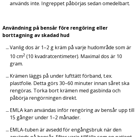
används inte. Ingreppet påbörjas sedan omedelbart.
Användning på bensår före rengöring eller
borttagning av skadad hud
Vanlig dos är 1–2 g kräm på varje hudområde som är
2
10 cm
(10 kvadratcentimeter). Maximal dos är 10
gram.
Krämen läggs på under lufttätt förband, t.ex.
plastfolie. Detta görs 30–60 minuter innan såret ska
rengöras. Torka bort krämen med gasbinda och
påbörja rengörningen direkt.
EMLA kan användas inför rengöring av bensår upp till
15 gånger under 1–2 månader.
EMLA-tuben är avsedd för engångsbruk när den