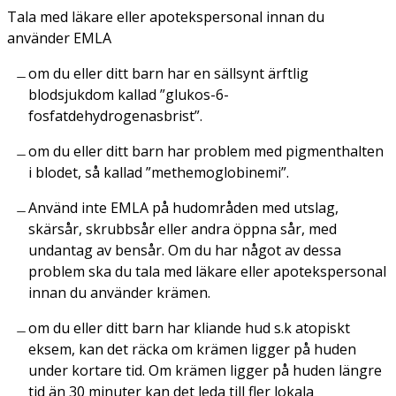
Tala med läkare eller apotekspersonal innan du
använder EMLA
om du eller ditt barn har en sällsynt ärftlig
blodsjukdom kallad ”glukos-6-
fosfatdehydrogenasbrist”.
om du eller ditt barn har problem med pigmenthalten
i blodet, så kallad ”methemoglobinemi”.
Använd inte EMLA på hudområden med utslag,
skärsår, skrubbsår eller andra öppna sår, med
undantag av bensår. Om du har något av dessa
problem ska du tala med läkare eller apotekspersonal
innan du använder krämen.
om du eller ditt barn har kliande hud s.k atopiskt
eksem, kan det räcka om krämen ligger på huden
under kortare tid. Om krämen ligger på huden längre
tid än 30 minuter kan det leda till fler lokala