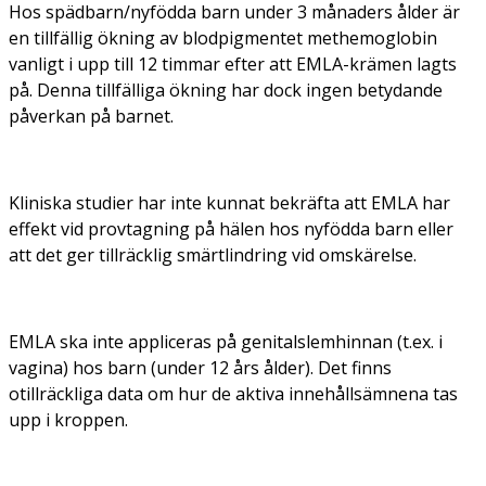
Hos spädbarn/nyfödda barn under 3 månaders ålder är
en tillfällig ökning av blodpigmentet methemoglobin
vanligt i upp till 12 timmar efter att EMLA-krämen lagts
på. Denna tillfälliga ökning har dock ingen betydande
påverkan på barnet.
Kliniska studier har inte kunnat bekräfta att EMLA har
effekt vid provtagning på hälen hos nyfödda barn eller
att det ger tillräcklig smärtlindring vid omskärelse.
EMLA ska inte appliceras på genitalslemhinnan (t.ex. i
vagina) hos barn (under 12 års ålder). Det finns
otillräckliga data om hur de aktiva innehållsämnena tas
upp i kroppen.