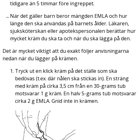
tidigare än 5 timmar före ingreppet.
När det gäller barn beror mängden EMLA och hur
länge den ska användas på barnets ålder. Läkaren,
sjuksköterskan eller apotekspersonalen berättar hur
mycket kräm du ska ta och när du ska lägga på den.
Det är mycket viktigt att du exakt följer anvisningarna
nedan när du lägger på krämen.
Tryck ut en klick kräm på det ställe som ska
bedövas (t.ex. där nålen ska stickas in). En sträng
med kräm på cirka 3,5 cm från en 30-grams tub
motsvarar 1 g kräm. En halv 5-grams tub motsvarar
cirka 2 g EMLA. Gnid inte in krämen.