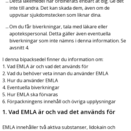
Detta läkemedel har ordinerats enbart åt dig. Ge det
inte till andra. Det kan skada dem, även om de
uppvisar sjukdomstecken som liknar dina.
Om du får biverkningar, tala med läkare eller
apotekspersonal. Detta gäller även eventuella
biverkningar som inte nämns i denna information. Se
avsnitt 4.
I denna bipacksedel finner du information om:
1. Vad EMLA är och vad det används för
2. Vad du behöver veta innan du använder EMLA
3. Hur du använder EMLA
4. Eventuella biverkningar
5. Hur EMLA ska förvaras
6. Förpackningens innehåll och övriga upplysningar
1. Vad EMLA är och vad det används för
EMLA innehåller två aktiva substanser, lidokain och