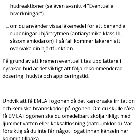
hudreaktioner (se även avsnitt 4 ”Eventuella
biverkningar”).
om du använder vissa läkemedel för att behandla
rubbningar i hjärtrytmen (antiarytmika klass III,
såsom amiodaron). I så fall kommer läkaren att
övervaka din hjärtfunktion.
På grund av att krämen eventuellt tas upp lättare i
nyrakad hud är det viktigt att följa rekommenderad
dosering, hudyta och appliceringstid.
Undvik att få EMLA i ögonen då det kan orsaka irritation
och kemiska brännskador på ögonen. Om du skulle råka
få EMLA i ögonen ska du omedelbart skölja rikligt med
ljummet vatten eller koksaltlösning (natriumklorid). Var
försiktig så du inte får något i ögat innan känseln har
kommit tillbaka.