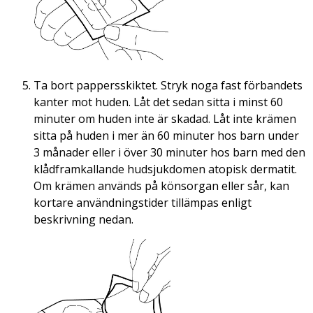
Ta bort pappersskiktet. Stryk noga fast förbandets
kanter mot huden. Låt det sedan sitta i minst 60
minuter om huden inte är skadad. Låt inte krämen
sitta på huden i mer än 60 minuter hos barn under
3 månader eller i över 30 minuter hos barn med den
klådframkallande hudsjukdomen atopisk dermatit.
Om krämen används på könsorgan eller sår, kan
kortare användningstider tillämpas enligt
beskrivning nedan.