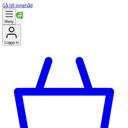
Gå till innehåll
Meny
Logga in