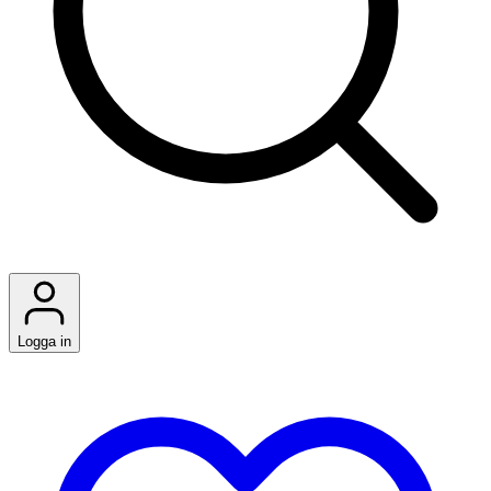
Logga in