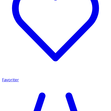
Favoriter