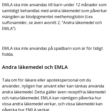
EMLA ska inte användas till barn under 12 månader som
samtidigt behandlas med andra läkemedel som påverkar
mängden av blodpigmentet methemoglobin (t.ex.
sulfonamider, se även avsnitt 2, ”Andra läkemedel och
EMLA”).
EMLA ska inte användas på spädbarn som är för tidigt
födda.
Andra läkemedel och EMLA
Tala om för läkare eller apotekspersonal om du
använder, nyligen har använt eller kan tänkas använda
andra läkemedel. Detta gäller även receptfria läkemedel
och naturläkemedel. EMLA kan nämligen påverka hur
vissa andra läkemedel verkar, och vissa läkemedel kan
påverka hur EMLA verkar.