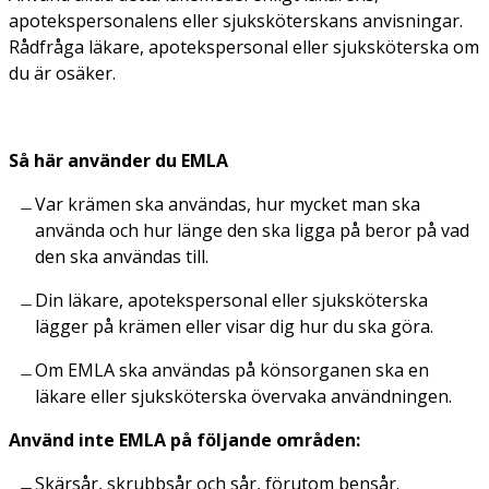
apotekspersonalens eller sjuksköterskans anvisningar.
Rådfråga läkare, apotekspersonal eller sjuksköterska om
du är osäker.
Så här använder du EMLA
Var krämen ska användas, hur mycket man ska
använda och hur länge den ska ligga på beror på vad
den ska användas till.
Din läkare, apotekspersonal eller sjuksköterska
lägger på krämen eller visar dig hur du ska göra.
Om EMLA ska användas på könsorganen ska en
läkare eller sjuksköterska övervaka användningen.
Använd inte EMLA på följande områden:
Skärsår, skrubbsår och sår, förutom bensår.