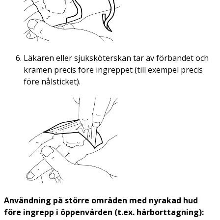
Läkaren eller sjuksköterskan tar av förbandet och
krämen precis före ingreppet (till exempel precis
före nålsticket).
Användning på större områden med nyrakad hud
före ingrepp i öppenvården (t.ex. hårborttagning):