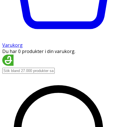
Varukorg
Du har 0 produkter i din varukorg.