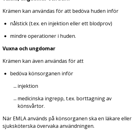
Krämen kan användas för att bedöva huden inför
nålstick (t.ex. en injektion eller ett blodprov)
mindre operationer i huden.
Vuxna och ungdomar
Krämen kan även användas för att
bedöva könsorganen inför
injektion
medicinska ingrepp, t.ex. borttagning av
könsvårtor.
När EMLA används på könsorganen ska en läkare eller
sjuksköterska övervaka användningen.