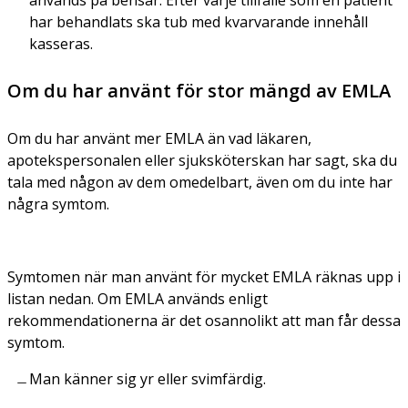
används på bensår. Efter varje tillfälle som en patient
har behandlats ska tub med kvarvarande innehåll
kasseras.
Om du har använt för stor mängd av EMLA
Om du har använt mer EMLA än vad läkaren,
apotekspersonalen eller sjuksköterskan har sagt, ska du
tala med någon av dem omedelbart, även om du inte har
några symtom.
Symtomen när man använt för mycket EMLA räknas upp i
listan nedan. Om EMLA används enligt
rekommendationerna är det osannolikt att man får dessa
symtom.
Man känner sig yr eller svimfärdig.