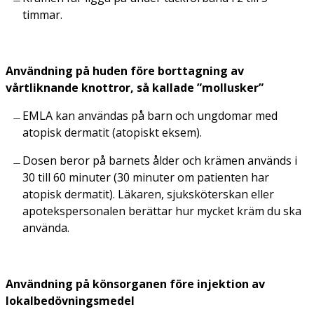
timmar.
Användning på huden före borttagning av
vårtliknande knottror, så kallade ”mollusker”
EMLA kan användas på barn och ungdomar med
atopisk dermatit (atopiskt eksem).
Dosen beror på barnets ålder och krämen används i
30 till 60 minuter (30 minuter om patienten har
atopisk dermatit). Läkaren, sjuksköterskan eller
apotekspersonalen berättar hur mycket kräm du ska
använda.
Användning på könsorganen före injektion av
lokalbedövningsmedel