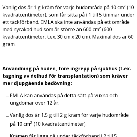
Vanlig dos är 1 g kräm för varje hudområde på 10 cm² (10
kvadratcentimeter), som får sitta på i 1 till 5 timmar under
ett täckförband. EMLA ska inte användas på ett område
med nyrakad hud som är större än 600 cm² (600
kvadratcentimeter, t.ex. 30 cm x 20 cm). Maximal dos är 60
gram.
Användning på huden, före ingrepp på sjukhus (t.ex.
tagning av delhud för transplantation) som kräver
mer djupgående bedövning:
EMLA kan användas på detta sätt på vuxna och
ungdomar över 12 år.
Vanlig dos är 1,5 g till 2 g kräm för varje hudområde
2
på 10 cm
(10 kvadratcentimeter).
Krämen får ligga på under täckförband i 2 till 5