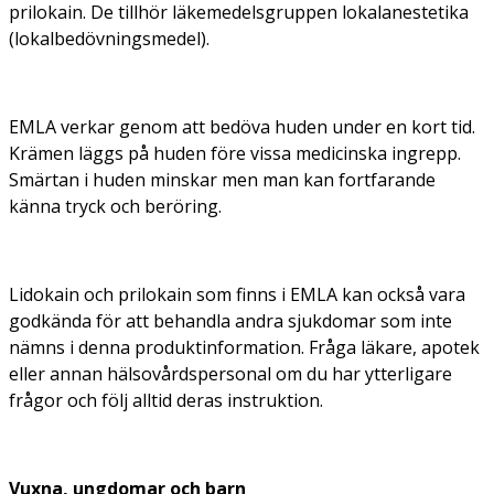
prilokain. De tillhör läkemedelsgruppen lokalanestetika
(lokalbedövningsmedel).
EMLA verkar genom att bedöva huden under en kort tid.
Krämen läggs på huden före vissa medicinska ingrepp.
Smärtan i huden minskar men man kan fortfarande
känna tryck och beröring.
Lidokain och prilokain som finns i EMLA kan också vara
godkända för att behandla andra sjukdomar som inte
nämns i denna produktinformation. Fråga läkare, apotek
eller annan hälsovårdspersonal om du har ytterligare
frågor och följ alltid deras instruktion.
Vuxna, ungdomar och barn