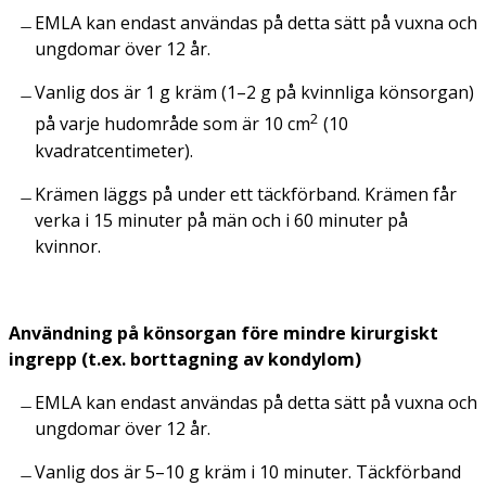
EMLA kan endast användas på detta sätt på vuxna och
ungdomar över 12 år.
Vanlig dos är 1 g kräm (1–2 g på kvinnliga könsorgan)
2
på varje hudområde som är 10 cm
(10
kvadratcentimeter).
Krämen läggs på under ett täckförband. Krämen får
verka i 15 minuter på män och i 60 minuter på
kvinnor.
Användning på könsorgan före mindre kirurgiskt
ingrepp (t.ex. borttagning av kondylom)
EMLA kan endast användas på detta sätt på vuxna och
ungdomar över 12 år.
Vanlig dos är 5–10 g kräm i 10 minuter. Täckförband