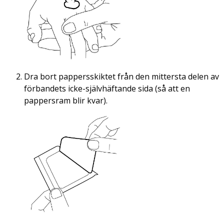
Dra bort pappersskiktet från den mittersta delen av
förbandets icke-självhäftande sida (så att en
pappersram blir kvar).