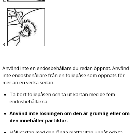
3.
Använd inte en endosbehållare du redan öppnat. Använd
inte endosbehållare från en foliepåse som öppnats för
mer än en vecka sedan.
Ta bort foliepåsen och ta ut kartan med de fem
endosbehållarna.
Använd inte lösningen om den är grumlig eller om
den innehåller partiklar.
Håll kartan med den långa platta ytan uppåt och ta