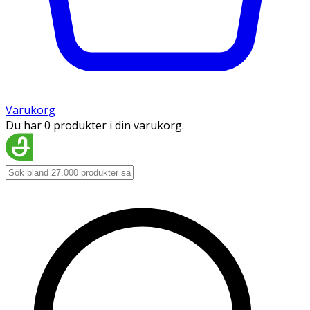
Varukorg
Du har 0 produkter i din varukorg.