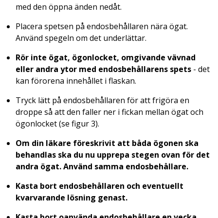
med den öppna änden nedåt.
Placera spetsen på endosbehållaren nära ögat.
Använd spegeln om det underlättar.
Rör inte ögat, ögonlocket, omgivande vävnad
eller andra ytor med endosbehållarens
spets
- det
kan förorena innehållet i flaskan.
Tryck lätt på endosbehållaren för att frigöra en
droppe så att den faller ner i fickan mellan ögat och
ögonlocket (se figur 3).
Om din läkare föreskrivit att båda ögonen ska
behandlas ska du nu upprepa stegen ovan för det
andra ögat. Använd samma endosbehållare.
Kasta bort endosbehållaren och eventuellt
kvarvarande lösning genast.
Kasta bort oanvända endosbehållare en vecka