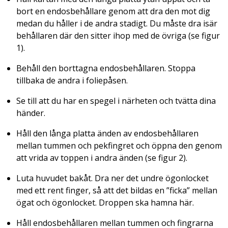
bort en endosbehållare genom att dra den mot dig
medan du håller i de andra stadigt. Du måste dra isär
behållaren där den sitter ihop med de övriga (se figur
1).
Behåll den borttagna endosbehållaren. Stoppa
tillbaka de andra i foliepåsen.
Se till att du har en spegel i närheten och tvätta dina
händer.
Håll den långa platta änden av endosbehållaren
mellan tummen och pekfingret och öppna den genom
att vrida av toppen i andra änden (se figur 2).
Luta huvudet bakåt. Dra ner det undre ögonlocket
med ett rent finger, så att det bildas en ”ficka” mellan
ögat och ögonlocket. Droppen ska hamna här.
Håll endosbehållaren mellan tummen och fingrarna