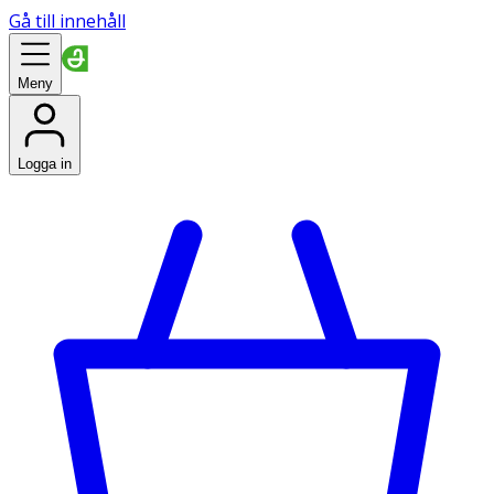
Gå till innehåll
Meny
Logga in