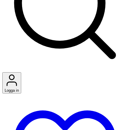
Logga in