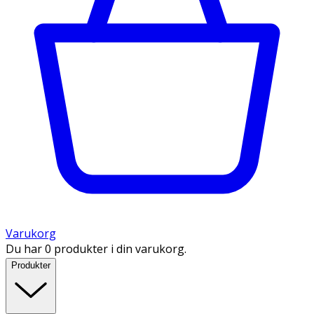
Varukorg
Du har 0 produkter i din varukorg.
Produkter