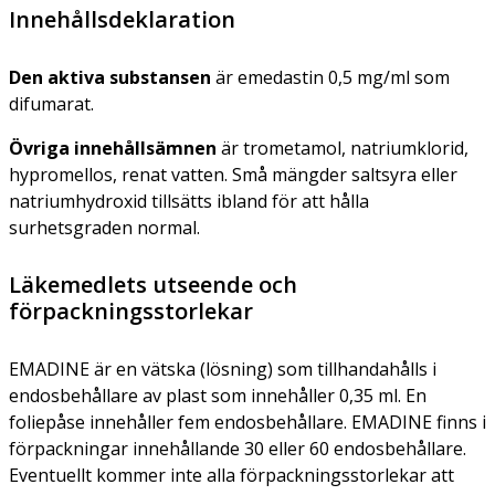
Innehållsdeklaration
Den aktiva substansen
är emedastin 0,5 mg/ml som
difumarat.
Övriga innehållsämnen
är trometamol, natriumklorid,
hypromellos, renat vatten. Små mängder saltsyra eller
natriumhydroxid tillsätts ibland för att hålla
surhetsgraden normal.
Läkemedlets utseende och
förpackningsstorlekar
EMADINE är en vätska (lösning) som tillhandahålls i
endosbehållare av plast som innehåller 0,35 ml. En
foliepåse innehåller fem endosbehållare. EMADINE finns i
förpackningar innehållande 30 eller 60 endosbehållare.
Eventuellt kommer inte alla förpackningsstorlekar att