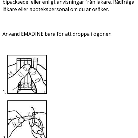
bipacksedel eller enligt anvisningar från läkare. Rådfråga
läkare eller apotekspersonal om du är osäker.
Använd EMADINE bara för att droppa i ögonen.
1.
2.