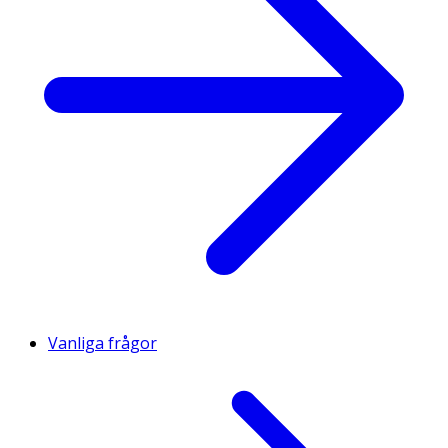
Vanliga frågor