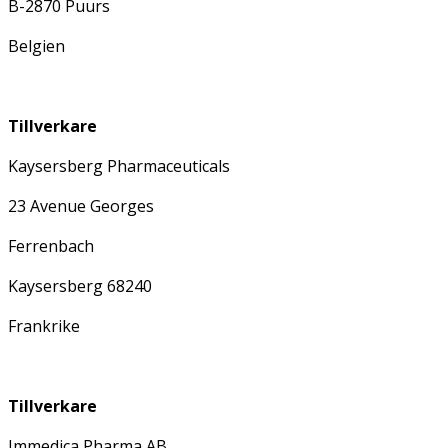
B-2870 Puurs
Belgien
Tillverkare
Kaysersberg Pharmaceuticals
23 Avenue Georges
Ferrenbach
Kaysersberg 68240
Frankrike
Tillverkare
Immedica Pharma AB