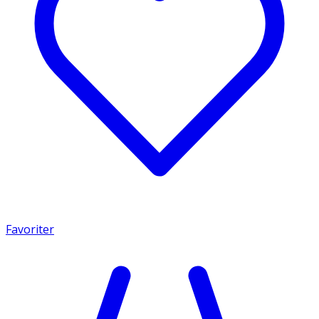
Favoriter