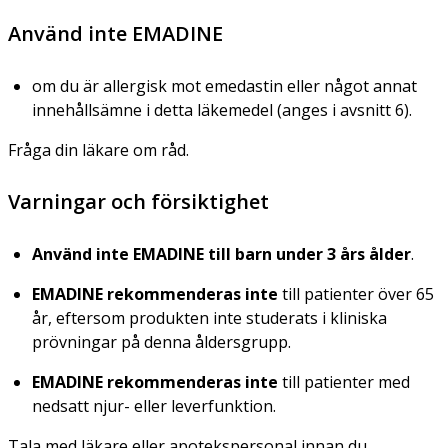
Använd inte EMADINE
om du är allergisk mot emedastin eller något annat
innehållsämne i detta läkemedel (anges i avsnitt 6).
Fråga din läkare om råd.
Varningar och försiktighet
Använd inte EMADINE till barn under 3 års ålder
.
EMADINE rekommenderas inte
till patienter över 65
år, eftersom produkten inte studerats i kliniska
prövningar på denna åldersgrupp.
EMADINE rekommenderas inte
till patienter med
nedsatt njur- eller leverfunktion.
Tala med läkare eller apotekspersonal innan du