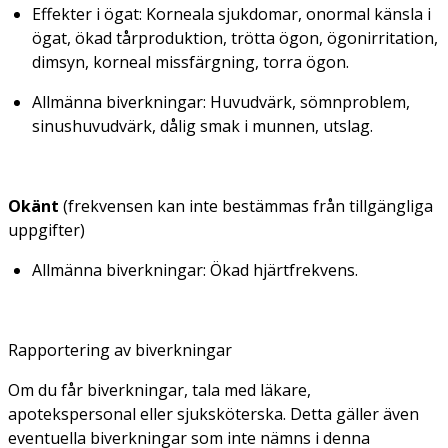
Effekter i ögat: Korneala sjukdomar, onormal känsla i
ögat, ökad tårproduktion, trötta ögon, ögonirritation,
dimsyn, korneal missfärgning, torra ögon.
Allmänna biverkningar: Huvudvärk, sömnproblem,
sinushuvudvärk, dålig smak i munnen, utslag.
Okänt
(frekvensen kan inte bestämmas från tillgängliga
uppgifter)
Allmänna biverkningar: Ökad hjärtfrekvens.
Rapportering av biverkningar
Om du får biverkningar, tala med läkare,
apotekspersonal eller sjuksköterska. Detta gäller även
eventuella biverkningar som inte nämns i denna