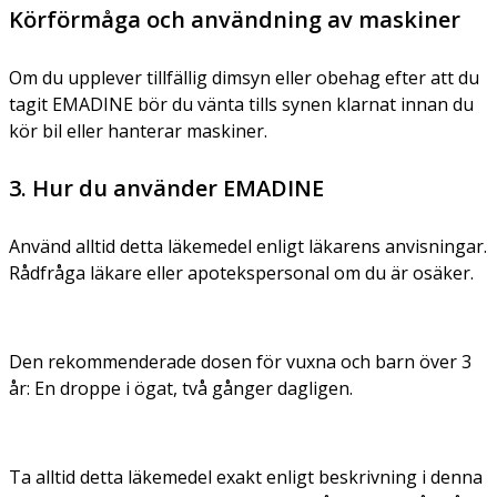
Körförmåga och användning av maskiner
Om du upplever tillfällig dimsyn eller obehag efter att du
tagit EMADINE bör du vänta tills synen klarnat innan du
kör bil eller hanterar maskiner.
3. Hur du använder EMADINE
Använd alltid detta läkemedel enligt läkarens anvisningar.
Rådfråga läkare eller apotekspersonal om du är osäker.
Den rekommenderade dosen för vuxna och barn över 3
år: En droppe i ögat, två gånger dagligen.
Ta alltid detta läkemedel exakt enligt beskrivning i denna