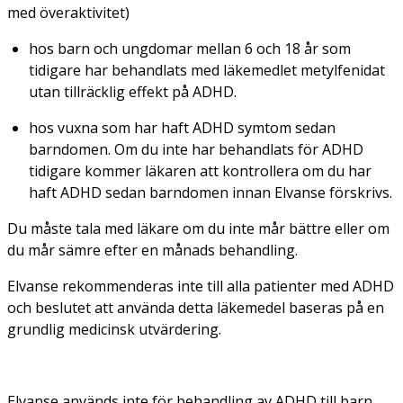
med överaktivitet)
hos barn och ungdomar mellan 6 och 18 år som
tidigare har behandlats med läkemedlet metylfenidat
utan tillräcklig effekt på ADHD.
hos vuxna som har haft ADHD symtom sedan
barndomen. Om du inte har behandlats för ADHD
tidigare kommer läkaren att kontrollera om du har
haft ADHD sedan barndomen innan Elvanse förskrivs.
Du måste tala med läkare om du inte mår bättre eller om
du mår sämre efter en månads behandling.
Elvanse rekommenderas inte till alla patienter med ADHD
och beslutet att använda detta läkemedel baseras på en
grundlig medicinsk utvärdering.
Elvanse används inte för behandling av ADHD till barn