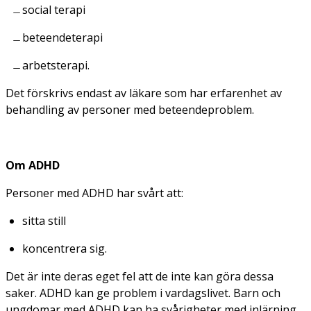
social terapi
beteendeterapi
arbetsterapi.
Det förskrivs endast av läkare som har erfarenhet av
behandling av personer med beteendeproblem.
Om ADHD
Personer med ADHD har svårt att:
sitta still
koncentrera sig.
Det är inte deras eget fel att de inte kan göra dessa
saker. ADHD kan ge problem i vardagslivet. Barn och
ungdomar med ADHD kan ha svårigheter med inlärning