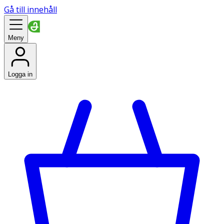
Gå till innehåll
Meny
Logga in