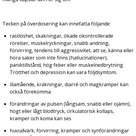
Tecken på överdosering kan innefatta följande:
rastlöshet, skakningar, ökade okontrollerade
rörelser, muskelryckningar, snabb andning,
förvirring, tendens till aggressivitet, att se, känna eller
höra saker som inte finns (hallucinationer),
paniktillstånd, hög feber eller muskelnedbrytning.
Trötthet och depression kan vara följdsymtom.
illamående, kräkningar, diarré och magkramper kan
också förekomma.
förändringar av pulsen (långsam, snabb eller ojämn),
högt eller lågt blodtryck, cirkulatorisk kollaps,
kramper och koma kan ses
huvudvärk, förvirring, kramper och synförändringar