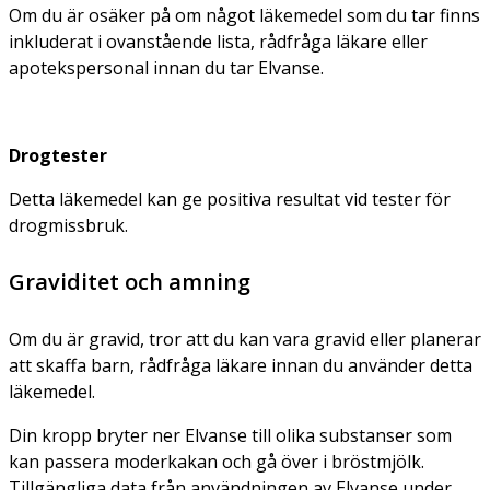
Om du är osäker på om något läkemedel som du tar finns
inkluderat i ovanstående lista, rådfråga läkare eller
apotekspersonal innan du tar Elvanse.
Drogtester
Detta läkemedel kan ge positiva resultat vid tester för
drogmissbruk.
Graviditet och amning
Om du är gravid, tror att du kan vara gravid eller planerar
att skaffa barn, rådfråga läkare innan du använder detta
läkemedel.
Din kropp bryter ner Elvanse till olika substanser som
kan passera moderkakan och gå över i bröstmjölk.
Tillgängliga data från användningen av Elvanse under