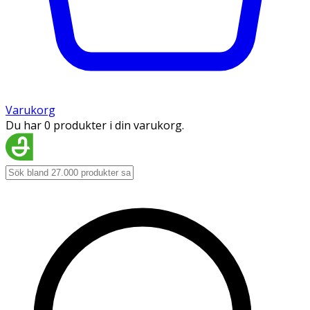
Varukorg
Du har 0 produkter i din varukorg.