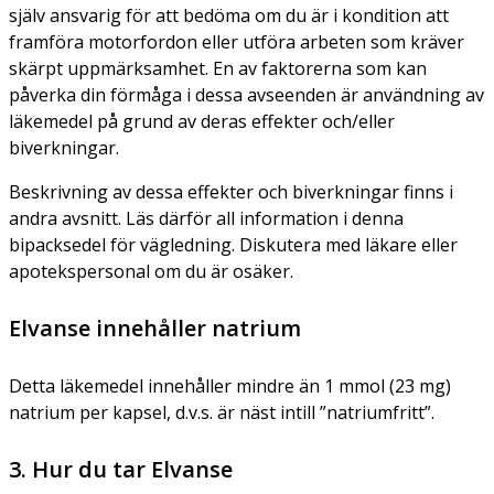
själv ansvarig för att bedöma om du är i kondition att
framföra motorfordon eller utföra arbeten som kräver
skärpt uppmärksamhet. En av faktorerna som kan
påverka din förmåga i dessa avseenden är användning av
läkemedel på grund av deras effekter och/eller
biverkningar.
Beskrivning av dessa effekter och biverkningar finns i
andra avsnitt. Läs därför all information i denna
bipacksedel för vägledning. Diskutera med läkare eller
apotekspersonal om du är osäker.
Elvanse innehåller natrium
Detta läkemedel innehåller mindre än 1 mmol (23 mg)
natrium per kapsel, d.v.s. är näst intill ”natriumfritt”.
3. Hur du tar Elvanse