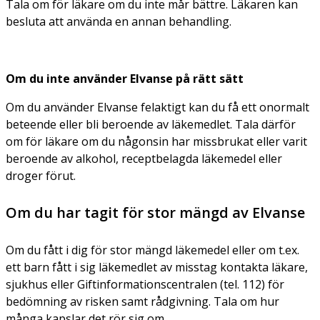
Tala om för läkare om du inte mår bättre. Läkaren kan
besluta att använda en annan behandling.
Om du inte använder Elvanse på rätt sätt
Om du använder Elvanse felaktigt kan du få ett onormalt
beteende eller bli beroende av läkemedlet. Tala därför
om för läkare om du någonsin har missbrukat eller varit
beroende av alkohol, receptbelagda läkemedel eller
droger förut.
Om du har tagit för stor mängd av Elvanse
Om du fått i dig för stor mängd läkemedel eller om t.ex.
ett barn fått i sig läkemedlet av misstag kontakta läkare,
sjukhus eller Giftinformationscentralen (tel. 112) för
bedömning av risken samt rådgivning. Tala om hur
många kapslar det rör sig om.