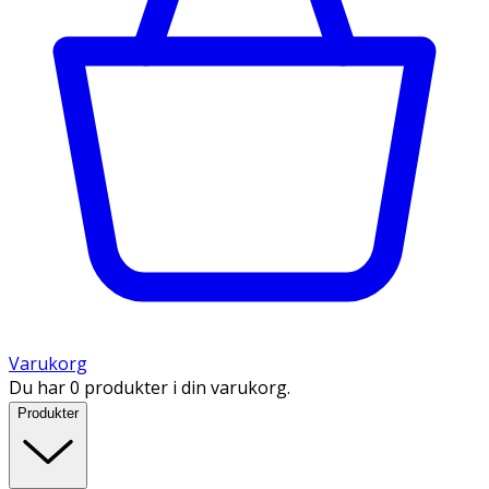
Varukorg
Du har 0 produkter i din varukorg.
Produkter