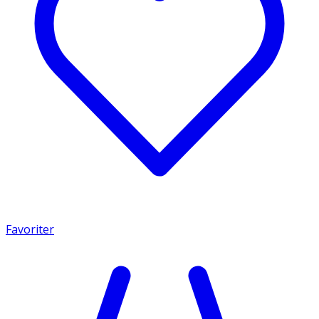
Favoriter