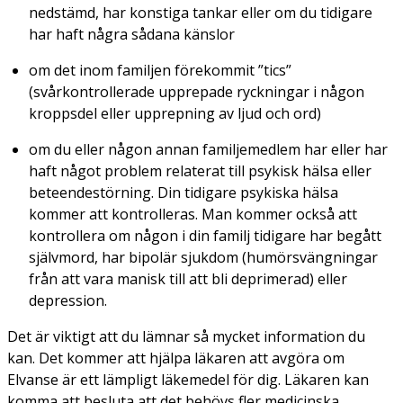
nedstämd, har konstiga tankar eller om du tidigare
har haft några sådana känslor
om det inom familjen förekommit ”tics”
(svårkontrollerade upprepade ryckningar i någon
kroppsdel eller upprepning av ljud och ord)
om du eller någon annan familjemedlem har eller har
haft något problem relaterat till psykisk hälsa eller
beteendestörning. Din tidigare psykiska hälsa
kommer att kontrolleras. Man kommer också att
kontrollera om någon i din familj tidigare har begått
självmord, har bipolär sjukdom (humörsvängningar
från att vara manisk till att bli deprimerad) eller
depression.
Det är viktigt att du lämnar så mycket information du
kan. Det kommer att hjälpa läkaren att avgöra om
Elvanse är ett lämpligt läkemedel för dig. Läkaren kan
komma att besluta att det behövs fler medicinska