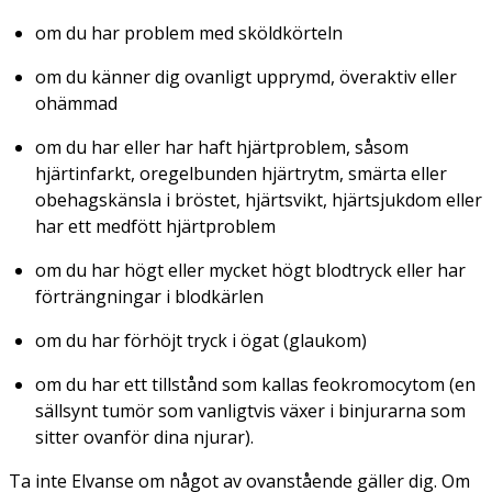
om du har problem med sköldkörteln
om du känner dig ovanligt upprymd, överaktiv eller
ohämmad
om du har eller har haft hjärtproblem, såsom
hjärtinfarkt, oregelbunden hjärtrytm, smärta eller
obehagskänsla i bröstet, hjärtsvikt, hjärtsjukdom eller
har ett medfött hjärtproblem
om du har högt eller mycket högt blodtryck eller har
förträngningar i blodkärlen
om du har förhöjt tryck i ögat (glaukom)
om du har ett tillstånd som kallas feokromocytom (en
sällsynt tumör som vanligtvis växer i binjurarna som
sitter ovanför dina njurar).
Ta inte Elvanse om något av ovanstående gäller dig. Om