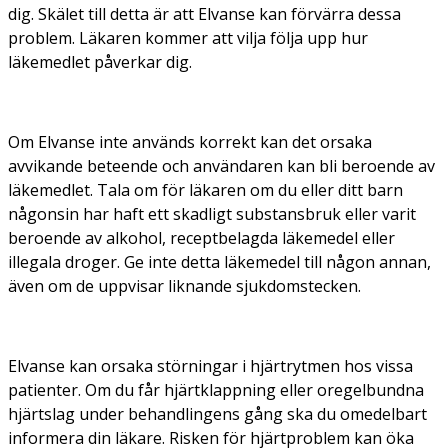
dig. Skälet till detta är att Elvanse kan förvärra dessa
problem. Läkaren kommer att vilja följa upp hur
läkemedlet påverkar dig.
Om Elvanse inte används korrekt kan det orsaka
avvikande beteende och användaren kan bli beroende av
läkemedlet. Tala om för läkaren om du eller ditt barn
någonsin har haft ett skadligt substansbruk eller varit
beroende av alkohol, receptbelagda läkemedel eller
illegala droger. Ge inte detta läkemedel till någon annan,
även om de uppvisar liknande sjukdomstecken.
Elvanse kan orsaka störningar i hjärtrytmen hos vissa
patienter. Om du får hjärtklappning eller oregelbundna
hjärtslag under behandlingens gång ska du omedelbart
informera din läkare. Risken för hjärtproblem kan öka