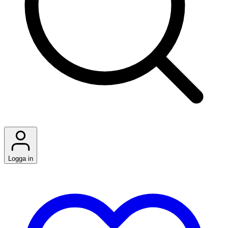
Logga in