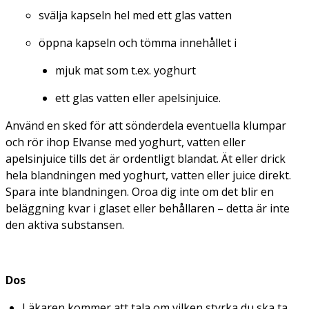
svälja kapseln hel med ett glas vatten
öppna kapseln och tömma innehållet i
mjuk mat som t.ex. yoghurt
ett glas vatten eller apelsinjuice.
Använd en sked för att sönderdela eventuella klumpar
och rör ihop Elvanse med yoghurt, vatten eller
apelsinjuice tills det är ordentligt blandat. Ät eller drick
hela blandningen med yoghurt, vatten eller juice direkt.
Spara inte blandningen. Oroa dig inte om det blir en
beläggning kvar i glaset eller behållaren – detta är inte
den aktiva substansen.
Dos
Läkaren kommer att tala om vilken styrka du ska ta