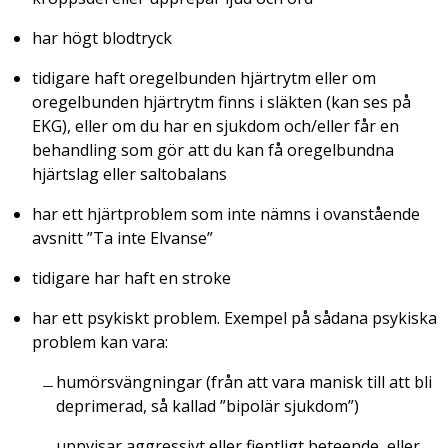
har högt blodtryck
tidigare haft oregelbunden hjärtrytm eller om
oregelbunden hjärtrytm finns i släkten (kan ses på
EKG), eller om du har en sjukdom och/eller får en
behandling som gör att du kan få oregelbundna
hjärtslag eller saltobalans
har ett hjärtproblem som inte nämns i ovanstående
avsnitt ”Ta inte Elvanse”
tidigare har haft en stroke
har ett psykiskt problem. Exempel på sådana psykiska
problem kan vara:
humörsvängningar (från att vara manisk till att bli
deprimerad, så kallad ”bipolär sjukdom”)
uppvisar aggressivt eller fientligt beteende, eller