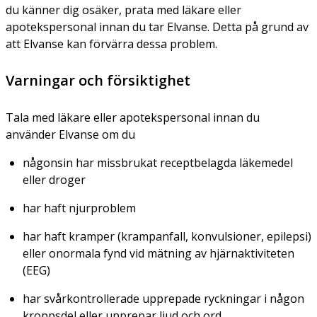
du känner dig osäker, prata med läkare eller
apotekspersonal innan du tar Elvanse. Detta på grund av
att Elvanse kan förvärra dessa problem.
Varningar och försiktighet
Tala med läkare eller apotekspersonal innan du
använder Elvanse om du
någonsin har missbrukat receptbelagda läkemedel
eller droger
har haft njurproblem
har haft kramper (krampanfall, konvulsioner, epilepsi)
eller onormala fynd vid mätning av hjärnaktiviteten
(EEG)
har svårkontrollerade upprepade ryckningar i någon
kroppsdel eller upprepar ljud och ord