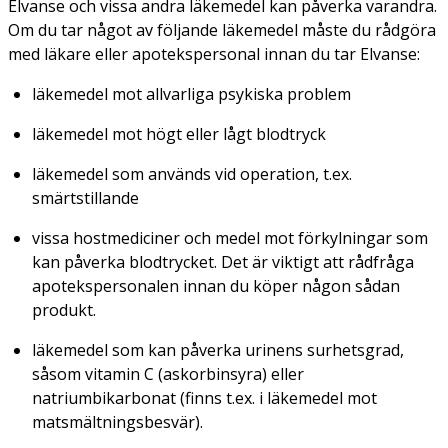
Elvanse och vissa andra läkemedel kan påverka varandra.
Om du tar något av följande läkemedel måste du rådgöra
med läkare eller apotekspersonal innan du tar Elvanse:
läkemedel mot allvarliga psykiska problem
läkemedel mot högt eller lågt blodtryck
läkemedel som används vid operation, t.ex.
smärtstillande
vissa hostmediciner och medel mot förkylningar som
kan påverka blodtrycket. Det är viktigt att rådfråga
apotekspersonalen innan du köper någon sådan
produkt.
läkemedel som kan påverka urinens surhetsgrad,
såsom vitamin C (askorbinsyra) eller
natriumbikarbonat (finns t.ex. i läkemedel mot
matsmältningsbesvär).