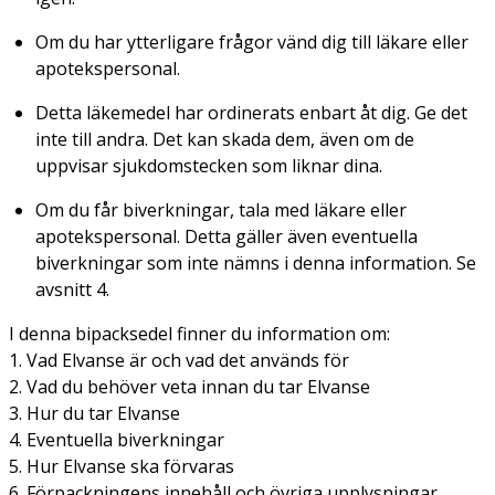
Om du har ytterligare frågor vänd dig till läkare eller
apotekspersonal.
Detta läkemedel har ordinerats enbart åt dig. Ge det
inte till andra. Det kan skada dem, även om de
uppvisar sjukdomstecken som liknar dina.
Om du får biverkningar, tala med läkare eller
apotekspersonal. Detta gäller även eventuella
biverkningar som inte nämns i denna information. Se
avsnitt 4.
I denna bipacksedel finner du information om:
1. Vad Elvanse är och vad det används för
2. Vad du behöver veta innan du tar Elvanse
3. Hur du tar Elvanse
4. Eventuella biverkningar
5. Hur Elvanse ska förvaras
6. Förpackningens innehåll och övriga upplysningar