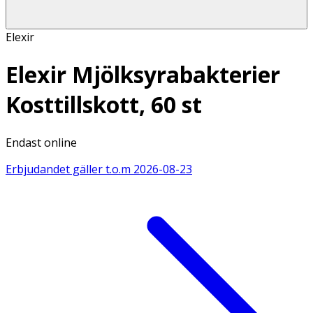
Elexir
Elexir Mjölksyrabakterier
Kosttillskott, 60 st
Endast online
Erbjudandet gäller t.o.m
2026-08-23