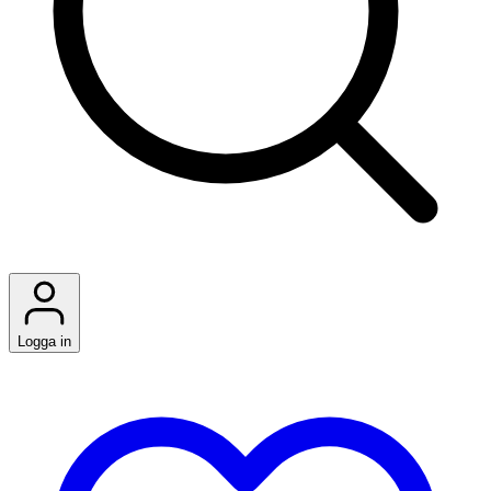
Logga in