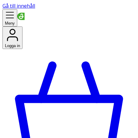
Gå till innehåll
Meny
Logga in