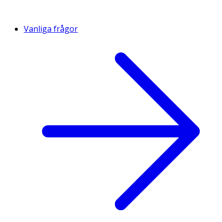
Vanliga frågor