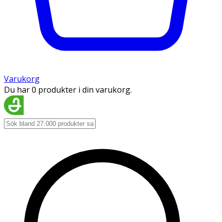
Varukorg
Du har 0 produkter i din varukorg.