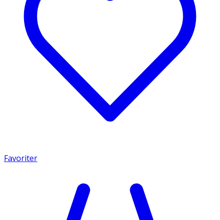
Favoriter