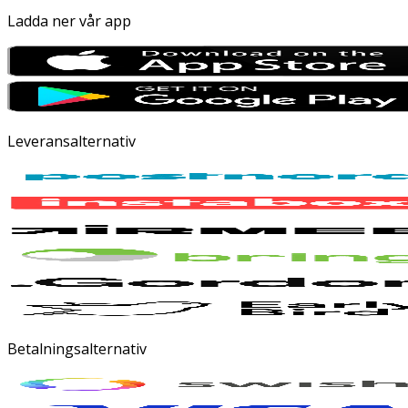
Ladda ner vår app
Leveransalternativ
Betalningsalternativ