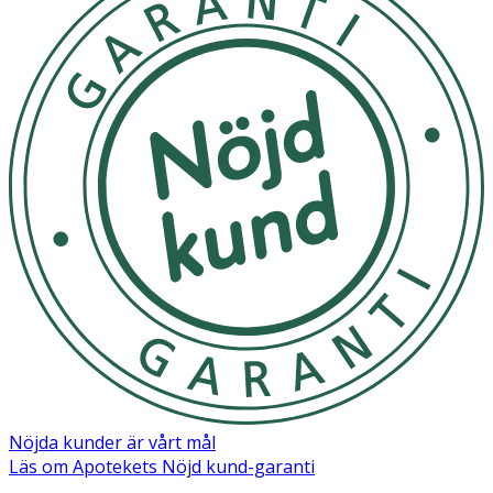
Nöjda kunder är vårt mål
Läs om Apotekets Nöjd kund-garanti