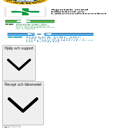
Hjälp och support
Recept och läkemedel