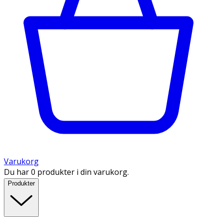
Varukorg
Du har 0 produkter i din varukorg.
Produkter