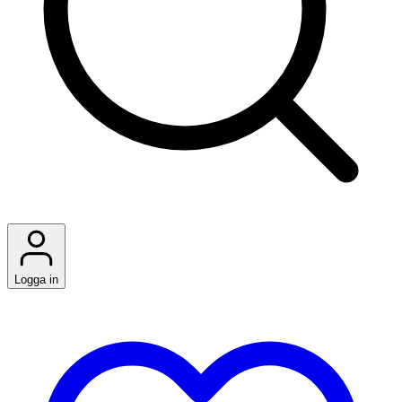
Logga in