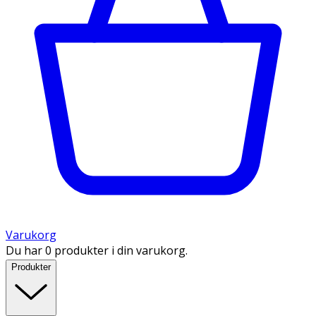
Varukorg
Du har 0 produkter i din varukorg.
Produkter