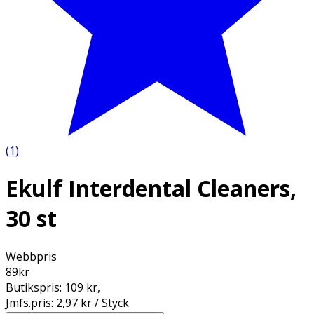
(
1
)
Ekulf Interdental Cleaners,
30 st
Webbpris
89
kr
Butikspris:
109 kr
,
Jmfs.pris:
2,97 kr / Styck