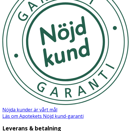
Nöjda kunder är vårt mål
Läs om Apotekets Nöjd kund-garanti
Leverans & betalning