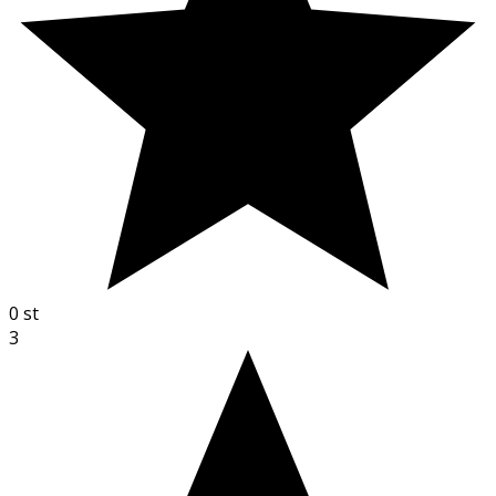
0
st
3