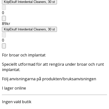
Köp
Ekulf Interdental Cleaners, 30 st
0
89
kr
Köp
Ekulf Interdental Cleaners, 30 st
0
För broar och implantat
Speciellt utformad för att rengöra under broar och runt
implantat.
Följ anvisningarna på produkten/bruksanvisningen
I lager online
Ingen vald butik