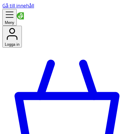
Gå till innehåll
Meny
Logga in