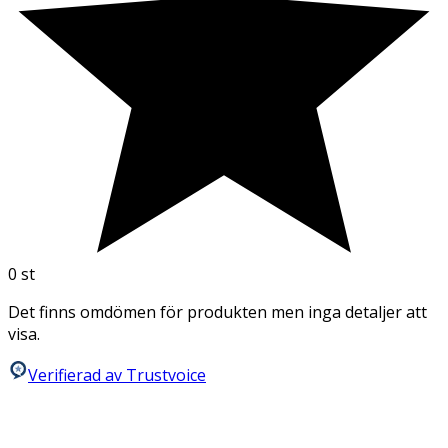
0
st
Det finns omdömen för produkten men inga detaljer att
visa.
Verifierad av Trustvoice