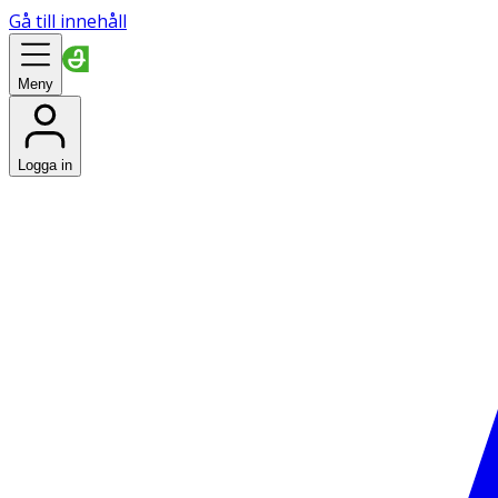
Gå till innehåll
Meny
Logga in