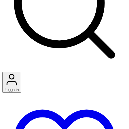
Logga in