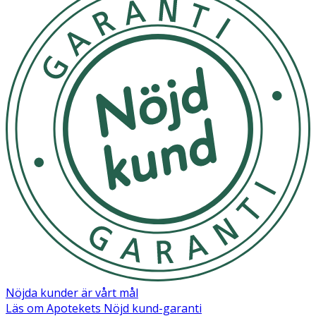
Nöjda kunder är vårt mål
Läs om Apotekets Nöjd kund-garanti