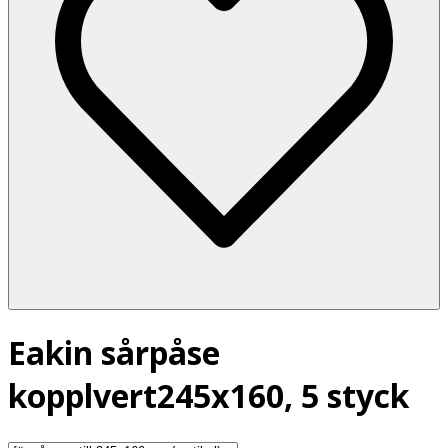
Eakin sårpåse
kopplvert245x160, 5 styck