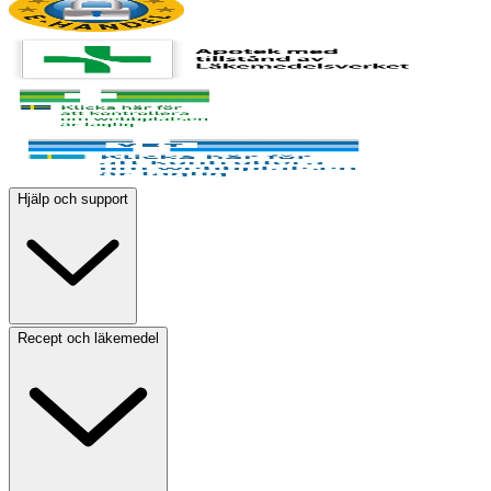
Hjälp och support
Recept och läkemedel