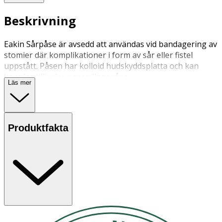
Beskrivning
Eakin Sårpåse är avsedd att användas vid bandagering av
stomier där komplikationer i form av sår eller fistel
uppstått. Påsen har kolloid hudskyddsplatta och kan
kopplas till urinuppsamlingspåse.
Läs mer
Produktfakta