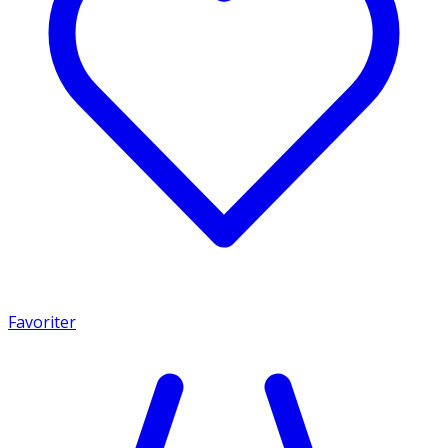
Favoriter