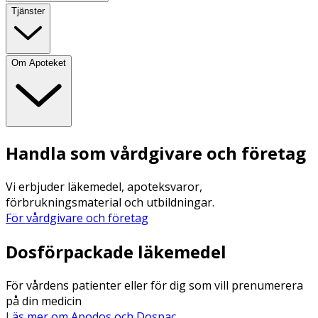
Tjänster
Om Apoteket
Handla som vårdgivare och företag
Vi erbjuder läkemedel, apoteksvaror,
förbrukningsmaterial och utbildningar.
För vårdgivare och företag
Dosförpackade läkemedel
För vårdens patienter eller för dig som vill prenumerera
på din medicin
Läs mer om Apodos och Dospac