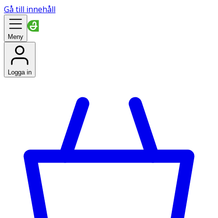
Gå till innehåll
Meny
Logga in