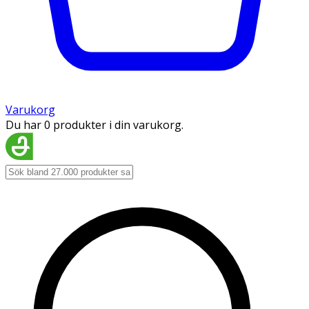
Varukorg
Du har 0 produkter i din varukorg.