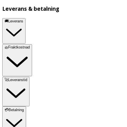
Leverans & betalning
🚚Leverans
🧺Fraktkostnad
🚀Leveranstid
💳Betalning