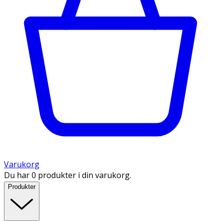
Varukorg
Du har 0 produkter i din varukorg.
Produkter