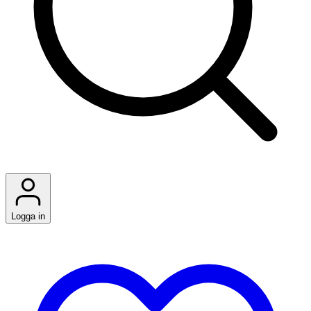
Logga in