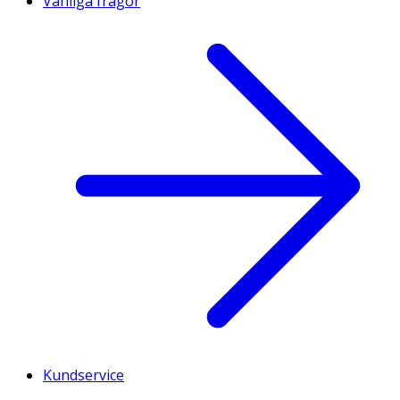
Vanliga frågor
Kundservice