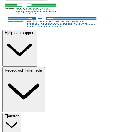
Hjälp och support
Recept och läkemedel
Tjänster