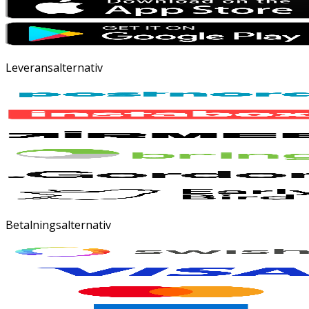
Leveransalternativ
Betalningsalternativ