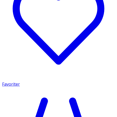
Favoriter