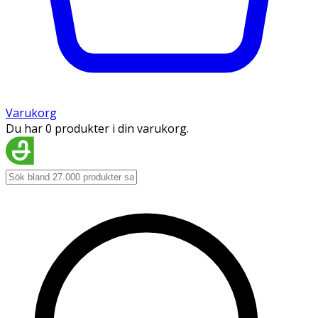
Varukorg
Du har 0 produkter i din varukorg.