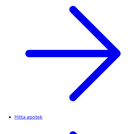
Hitta apotek