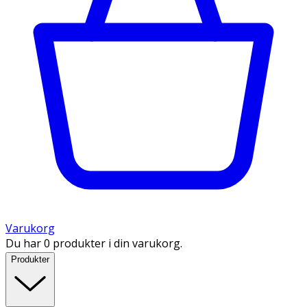
Varukorg
Du har 0 produkter i din varukorg.
Produkter