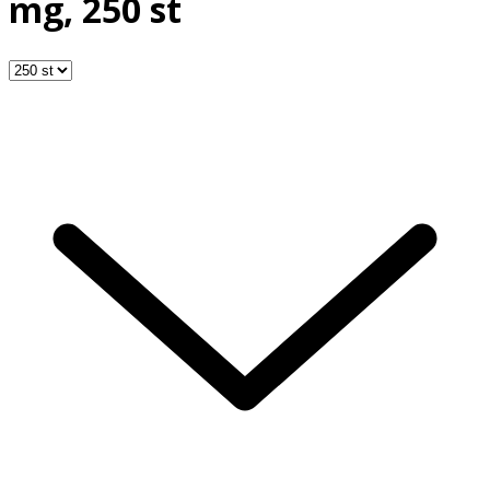
mg, 250 st