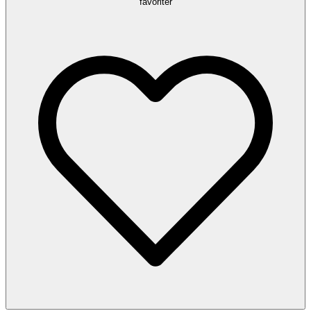
favoriter