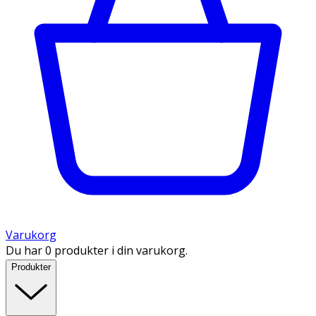
Varukorg
Du har 0 produkter i din varukorg.
Produkter