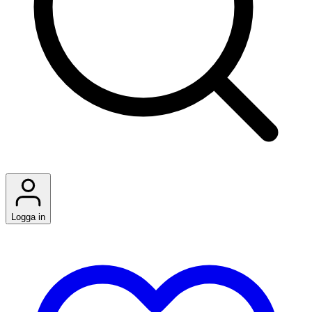
Logga in