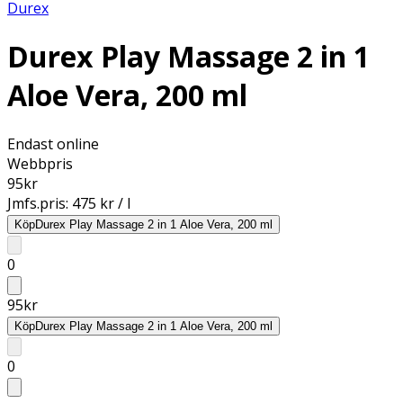
Durex
Durex Play Massage 2 in 1
Aloe Vera, 200 ml
Endast online
Webbpris
95
kr
Jmfs.pris:
475 kr / l
Köp
Durex Play Massage 2 in 1 Aloe Vera, 200 ml
0
95
kr
Köp
Durex Play Massage 2 in 1 Aloe Vera, 200 ml
0