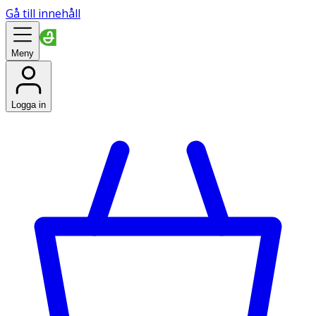
Gå till innehåll
Meny
Logga in