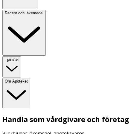
Recept och läkemedel
Tjänster
Om Apoteket
Handla som vårdgivare och företag
Vi erbjuder läkemedel, apoteksvaror,