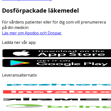
Dosförpackade läkemedel
För vårdens patienter eller för dig som vill prenumerera
på din medicin
Läs mer om Apodos och Dospac
Ladda ner vår app
Leveransalternativ