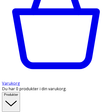
Varukorg
Du har 0 produkter i din varukorg.
Produkter