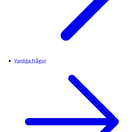
Vanliga frågor