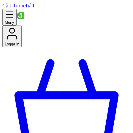
Gå till innehåll
Meny
Logga in