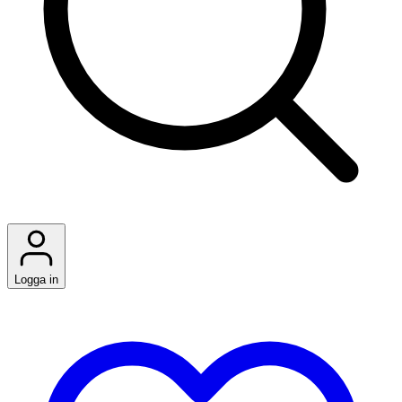
Logga in