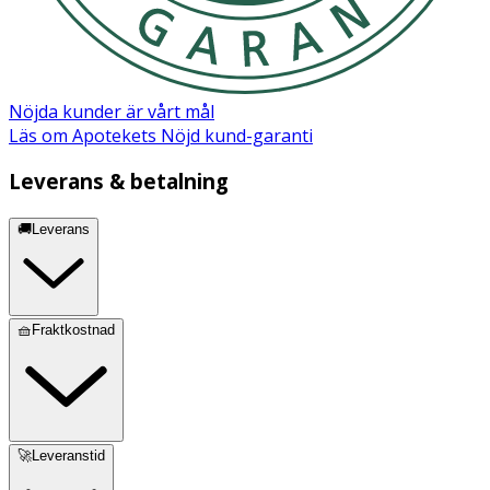
Nöjda kunder är vårt mål
Läs om Apotekets Nöjd kund-garanti
Leverans & betalning
🚚Leverans
🧺Fraktkostnad
🚀Leveranstid