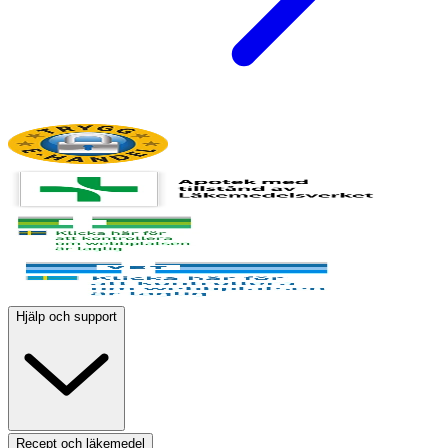
Hjälp och support
Recept och läkemedel