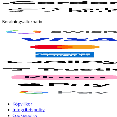
Betalningsalternativ
Köpvillkor
Integritetspolicy
Cookiepolicy