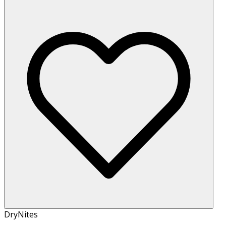
DryNites