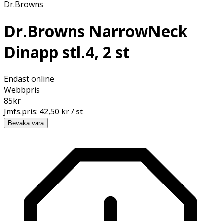
Dr.Browns
Dr.Browns NarrowNeck
Dinapp stl.4, 2 st
Endast online
Webbpris
85
kr
Jmfs.pris:
42,50 kr / st
Bevaka vara