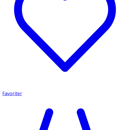
Favoriter