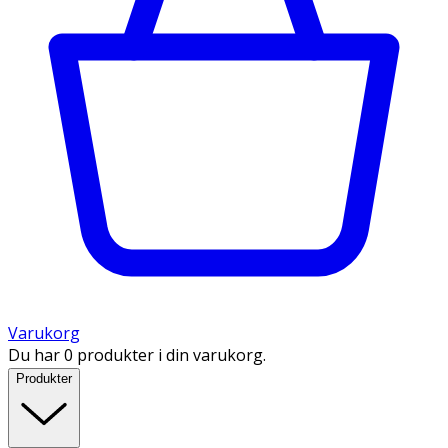
Varukorg
Du har 0 produkter i din varukorg.
Produkter