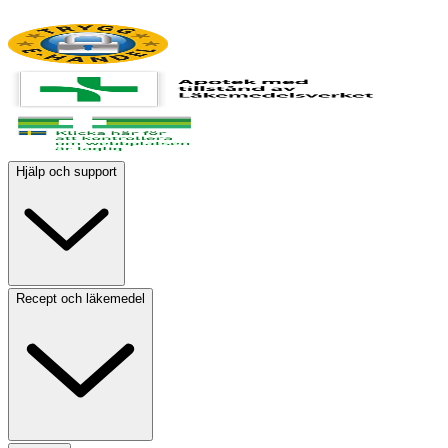
Hjälp och support
Recept och läkemedel