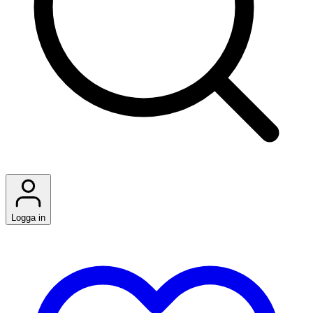
Logga in