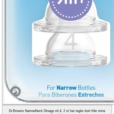
Dr.Browns NarrowNeck Dinapp stl.4, 2 st har tagits bort från mina