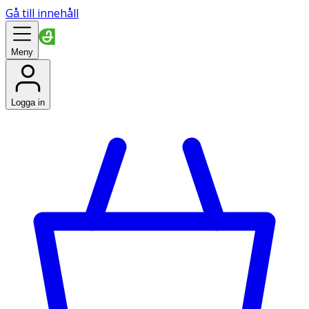
Gå till innehåll
Meny
Logga in