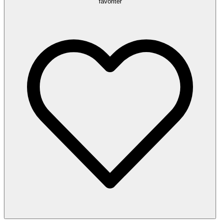
favoriter