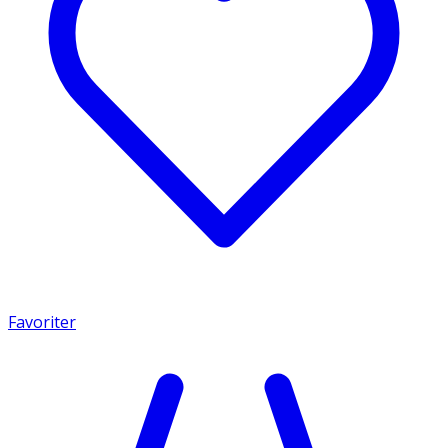
Favoriter