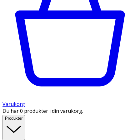
Varukorg
Du har 0 produkter i din varukorg.
Produkter