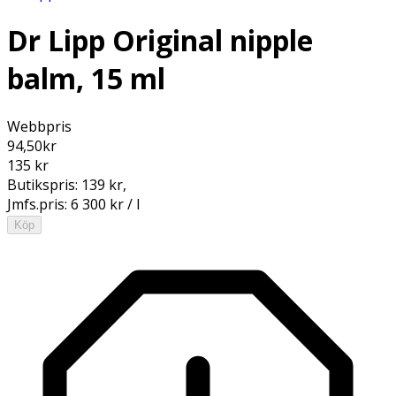
Dr Lipp Original nipple
balm, 15 ml
Webbpris
94,50
kr
135 kr
Butikspris:
139 kr
,
Jmfs.pris:
6 300 kr / l
Köp