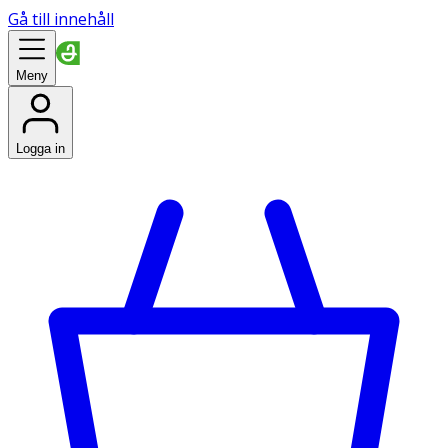
Gå till innehåll
Meny
Logga in