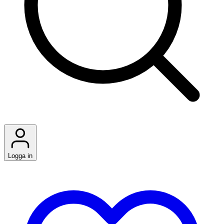
Logga in