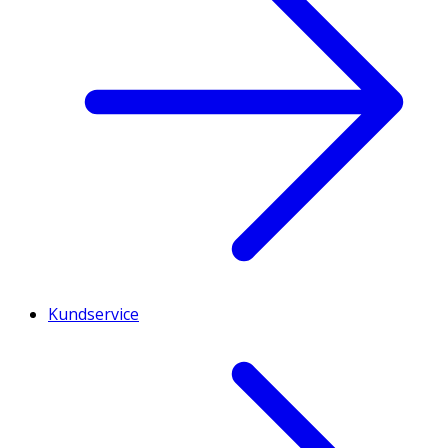
Kundservice