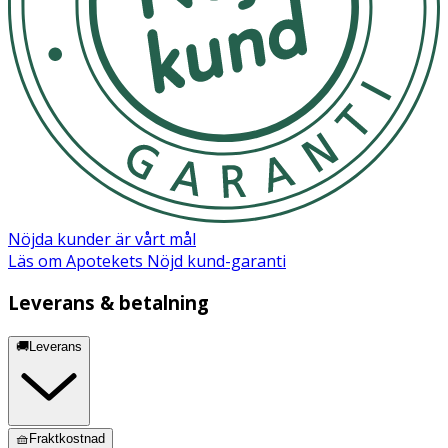
Nöjda kunder är vårt mål
Läs om Apotekets Nöjd kund-garanti
Leverans & betalning
🚚Leverans
🧺Fraktkostnad