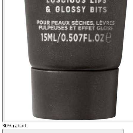
30%
rabatt