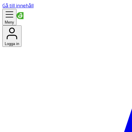
Gå till innehåll
Meny
Logga in