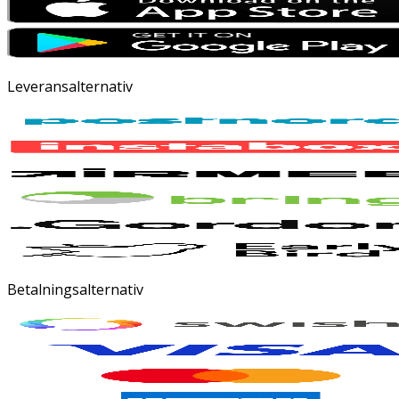
Leveransalternativ
Betalningsalternativ