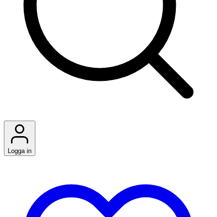
Logga in