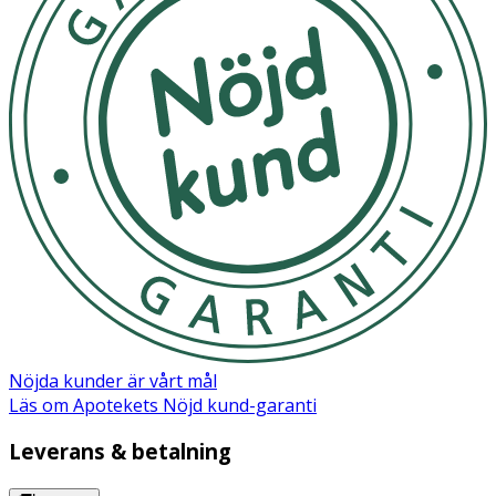
Limonene*.
Nöjda kunder är vårt mål
Läs om Apotekets Nöjd kund-garanti
Leverans & betalning