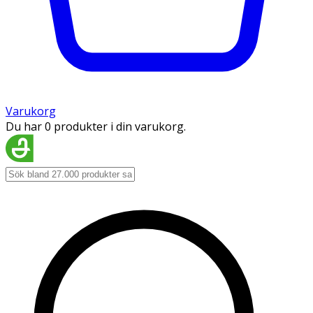
Varukorg
Du har 0 produkter i din varukorg.