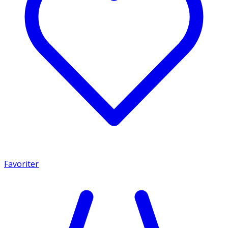
Favoriter