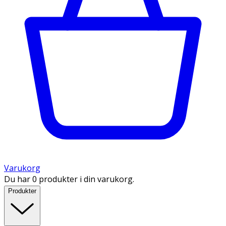
Varukorg
Du har 0 produkter i din varukorg.
Produkter