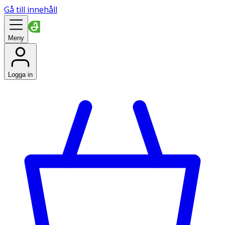
Gå till innehåll
Meny
Logga in