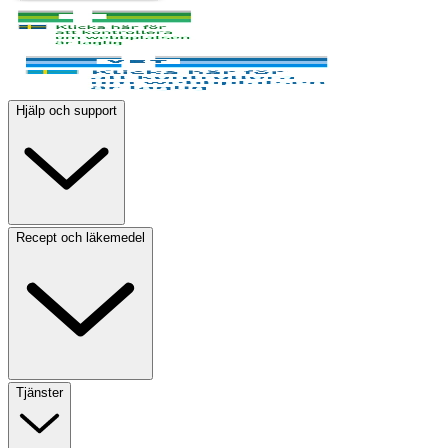
Hjälp och support
Recept och läkemedel
Tjänster