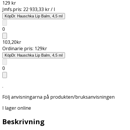
129 kr
Jmfs.pris:
22 933,33 kr / l
Köp
Dr. Hauschka Lip Balm, 4,5 ml
0
103,20
kr
Ordinarie pris:
129
kr
Köp
Dr. Hauschka Lip Balm, 4,5 ml
0
.
Följ anvisningarna på produkten/bruksanvisningen
I lager online
Beskrivning