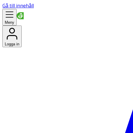
Gå till innehåll
Meny
Logga in