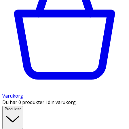
Varukorg
Du har 0 produkter i din varukorg.
Produkter