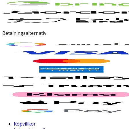
Betalningsalternativ
Köpvillkor