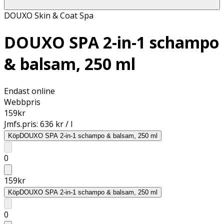
DOUXO Skin & Coat Spa
DOUXO SPA 2-in-1 schampo
& balsam, 250 ml
Endast online
Webbpris
159
kr
Jmfs.pris:
636 kr / l
Köp
DOUXO SPA 2-in-1 schampo & balsam, 250 ml
0
159
kr
Köp
DOUXO SPA 2-in-1 schampo & balsam, 250 ml
0