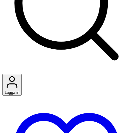
Logga in