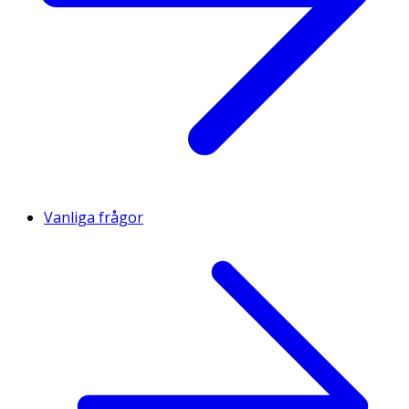
Vanliga frågor