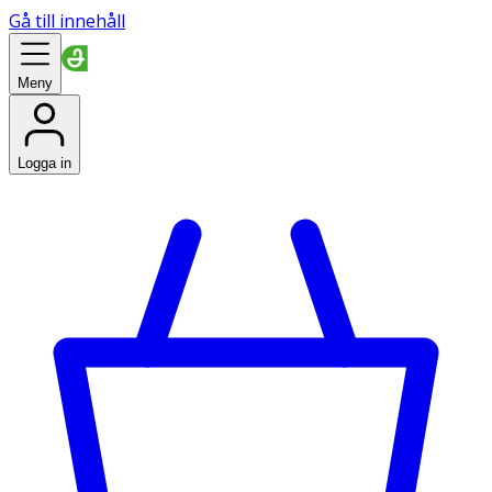
Gå till innehåll
Meny
Logga in