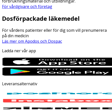
förbrukningsmaterial och utbildningar.
För vårdgivare och företag
Dosförpackade läkemedel
För vårdens patienter eller för dig som vill prenumerera
på din medicin
Läs mer om Apodos och Dospac
Ladda ner vår app
Leveransalternativ