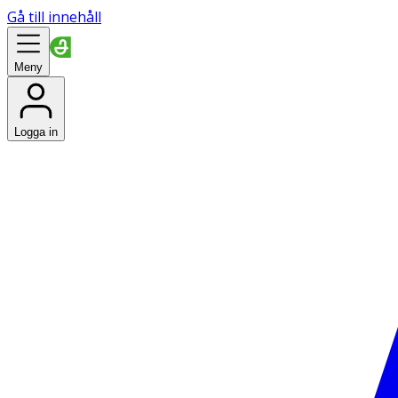
Gå till innehåll
Meny
Logga in