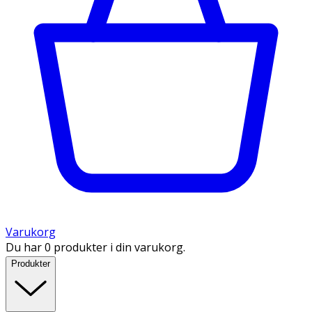
Varukorg
Du har 0 produkter i din varukorg.
Produkter