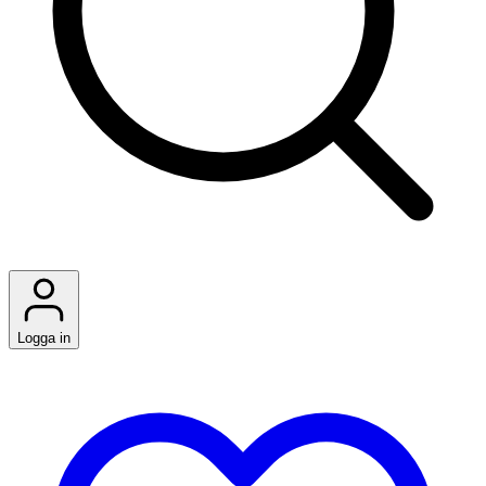
Logga in