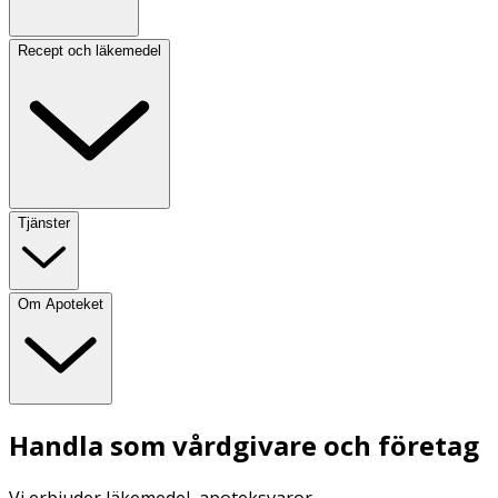
Recept och läkemedel
Tjänster
Om Apoteket
Handla som vårdgivare och företag
Vi erbjuder läkemedel, apoteksvaror,