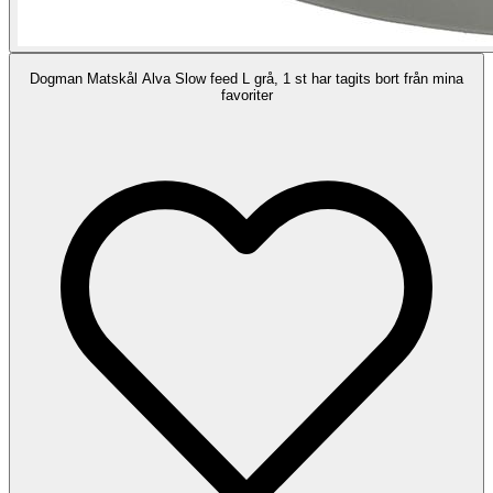
Dogman Matskål Alva Slow feed L grå, 1 st har tagits bort från mina
favoriter