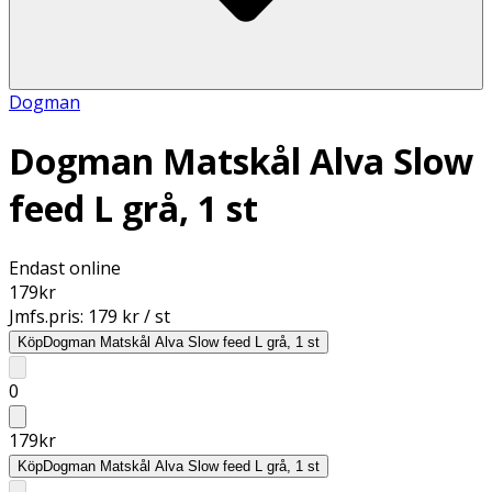
Dogman
Dogman Matskål Alva Slow
feed L grå, 1 st
Endast online
179
kr
Jmfs.pris:
179 kr / st
Köp
Dogman Matskål Alva Slow feed L grå, 1 st
0
179
kr
Köp
Dogman Matskål Alva Slow feed L grå, 1 st