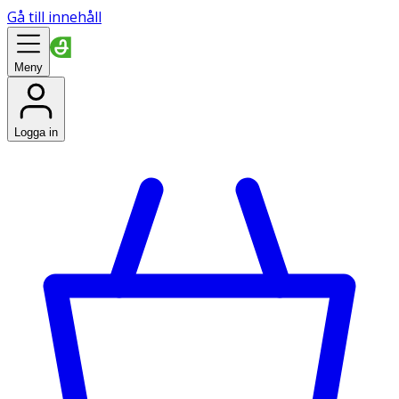
Gå till innehåll
Meny
Logga in