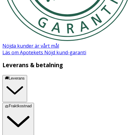
Nöjda kunder är vårt mål
Läs om Apotekets Nöjd kund-garanti
Leverans & betalning
🚚Leverans
🧺Fraktkostnad