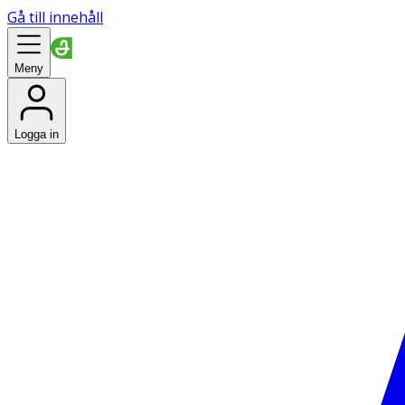
Gå till innehåll
Meny
Logga in