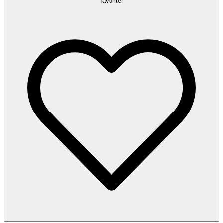
favoriter