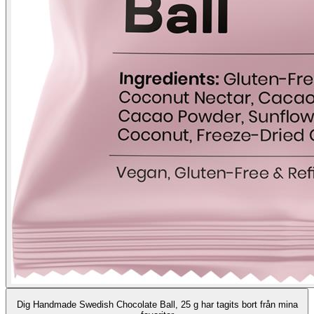
Dig Handmade Swedish Chocolate Ball, 25 g har tagits bort från mina