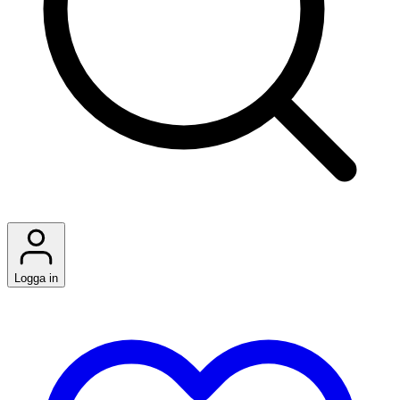
Logga in