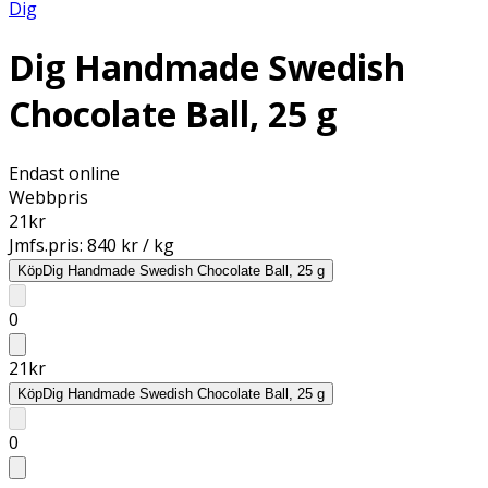
Dig
Dig Handmade Swedish
Chocolate Ball, 25 g
Endast online
Webbpris
21
kr
Jmfs.pris:
840 kr / kg
Köp
Dig Handmade Swedish Chocolate Ball, 25 g
0
21
kr
Köp
Dig Handmade Swedish Chocolate Ball, 25 g
0