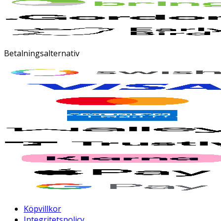
Betalningsalternativ
Köpvillkor
Integritetspolicy