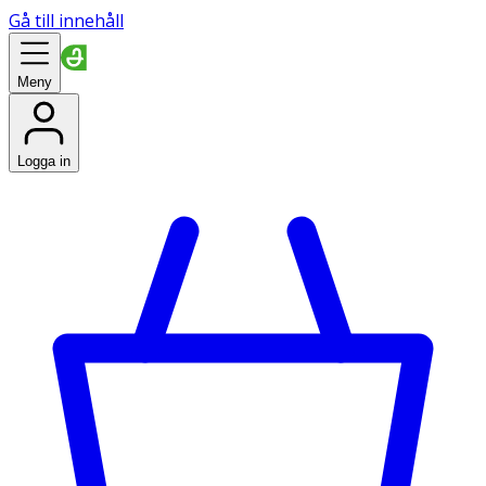
Gå till innehåll
Meny
Logga in