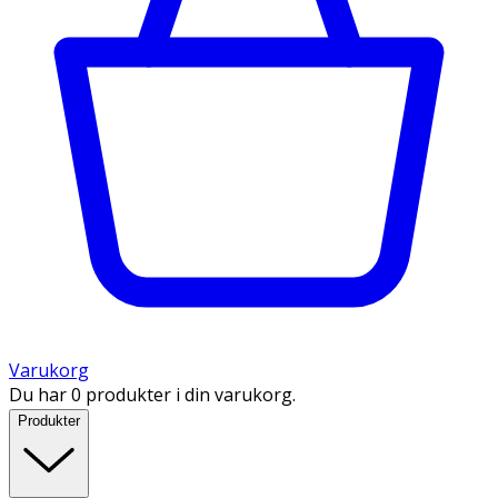
Varukorg
Du har 0 produkter i din varukorg.
Produkter