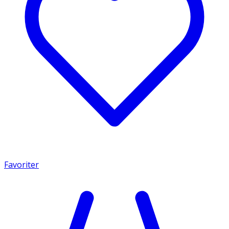
Favoriter