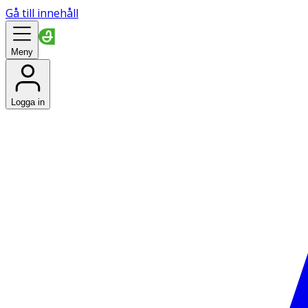
Gå till innehåll
Meny
Logga in