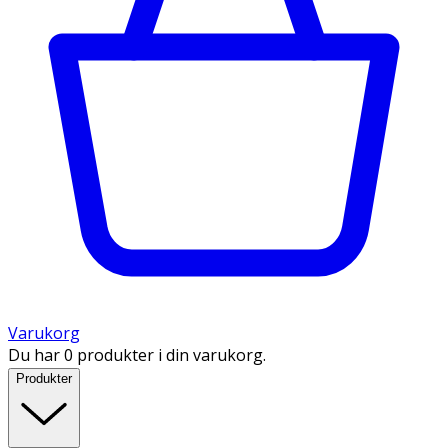
Varukorg
Du har 0 produkter i din varukorg.
Produkter