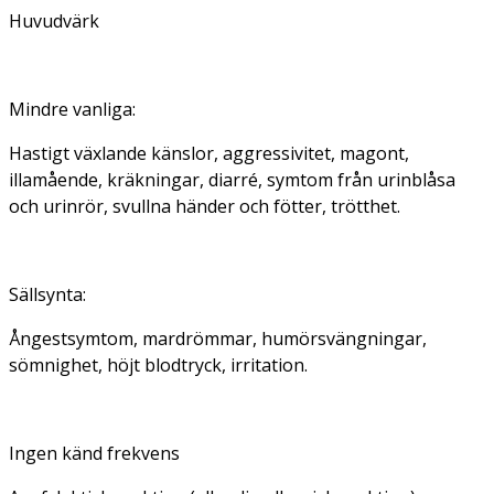
Huvudvärk
Mindre vanliga:
Hastigt växlande känslor, aggressivitet, magont,
illamående, kräkningar, diarré, symtom från urinblåsa
och urinrör, svullna händer och fötter, trötthet.
Sällsynta:
Ångestsymtom, mardrömmar, humörsvängningar,
sömnighet, höjt blodtryck, irritation.
Ingen känd frekvens