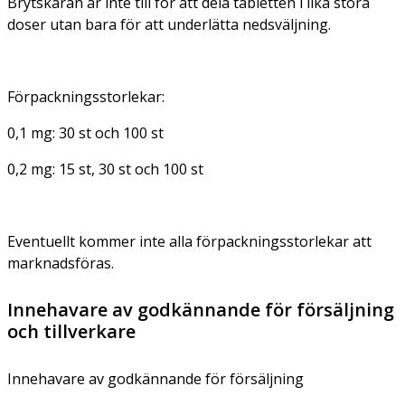
Brytskåran är inte till för att dela tabletten i lika stora
doser utan bara för att underlätta nedsväljning.
Förpackningsstorlekar
:
0,1 mg:
30 st och 100 st
0,2 mg:
15 st, 30 st och 100 st
Eventuellt kommer inte alla förpackningsstorlekar att
marknadsföras.
Innehavare av godkännande för försäljning
och tillverkare
Innehavare av godkännande för försäljning