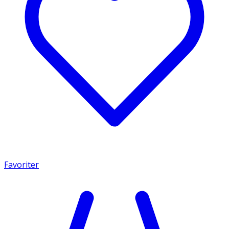
Favoriter