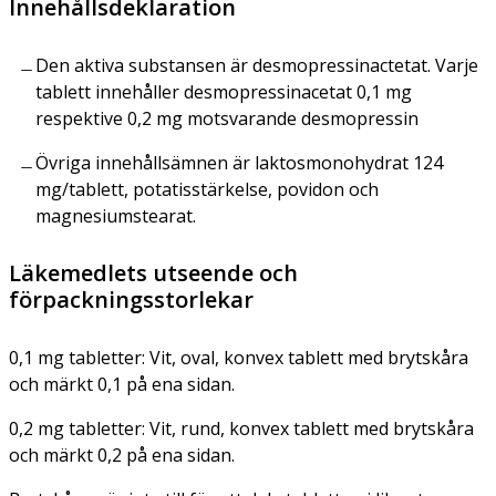
Innehållsdeklaration
Den aktiva substansen är desmopressinactetat. Varje
tablett innehåller desmopressinacetat 0,1 mg
respektive 0,2 mg motsvarande desmopressin
Övriga innehållsämnen är laktosmonohydrat 124
mg/tablett, potatisstärkelse, povidon och
magnesiumstearat.
Läkemedlets utseende och
förpackningsstorlekar
0,1 mg tabletter:
Vit, oval, konvex tablett med brytskåra
och märkt 0,1 på ena sidan.
0,2 mg tabletter:
Vit, rund, konvex tablett med brytskåra
och märkt 0,2 på ena sidan.