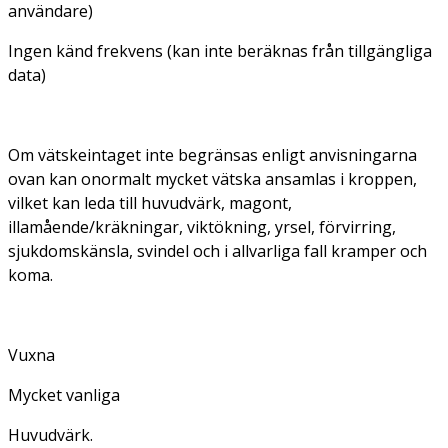
användare)
Ingen känd frekvens (kan inte beräknas från tillgängliga
data)
Om vätskeintaget inte begränsas enligt anvisningarna
ovan kan onormalt mycket vätska ansamlas i kroppen,
vilket kan leda till huvudvärk, magont,
illamående/kräkningar, viktökning, yrsel, förvirring,
sjukdomskänsla, svindel och i allvarliga fall kramper och
koma.
Vuxna
Mycket vanliga
Huvudvärk.