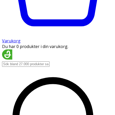
Varukorg
Du har 0 produkter i din varukorg.