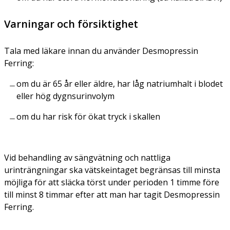
Varningar och försiktighet
Tala med läkare innan du använder Desmopressin
Ferring:
om du är 65 år eller äldre, har låg natriumhalt i blodet
eller hög dygnsurinvolym
om du har risk för ökat tryck i skallen
Vid behandling av sängvätning och nattliga
urinträngningar ska vätskeintaget begränsas till minsta
möjliga för att släcka törst under perioden 1 timme före
till minst 8 timmar efter att man har tagit Desmopressin
Ferring.