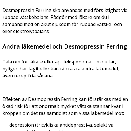
Desmopressin Ferring ska användas med försiktighet vid
rubbad vätskebalans. Rådgör med läkare om du i
samband med en akut sjukdom får rubbad vätske- och
eller elektrolytbalans.
Andra läkemedel och Desmopressin Ferring
Tala om för läkare eller apotekspersonal om du tar,
nyligen har tagit eller kan tänkas ta andra läkemedel,
även receptfria sådana.
Effekten av Desmopressin Ferring kan förstärkas med en
ökad risk för att onormalt mycket vätska stannar kvar i
kroppen om det tas samtidigt som vissa läkemedel mot:
depression (tricykliska antidepressiva, selektiva