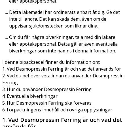
eller apotekspersonal.
Detta läkemedel har ordinerats enbart åt dig. Ge det
inte till andra. Det kan skada dem, även om de
uppvisar sjukdomstecken som liknar dina.
Om du får några biverkningar, tala med din läkare
eller apotekspersonal. Detta gäller även eventuella
biverkningar som inte nämns i denna information.
I denna bipacksedel finner du information om:
1. Vad Desmopressin Ferring är och vad det används för
2. Vad du behöver veta innan du använder Desmopressin
Ferring
3. Hur du använder Desmopressin Ferring
4. Eventuella biverkningar
5. Hur Desmopressin Ferring ska förvaras
6. Förpackningens innehåll och övriga upplysningar
1. Vad Desmopressin Ferring är och vad det
används för