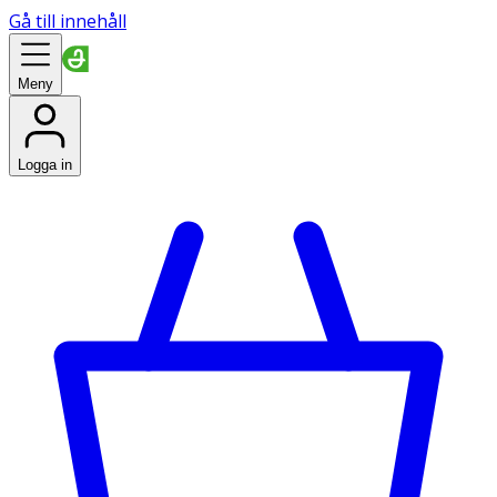
Gå till innehåll
Meny
Logga in