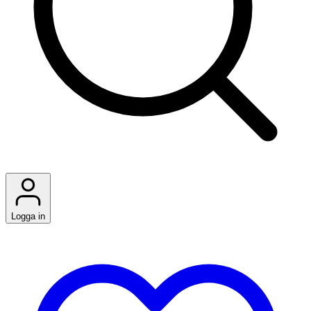
Logga in