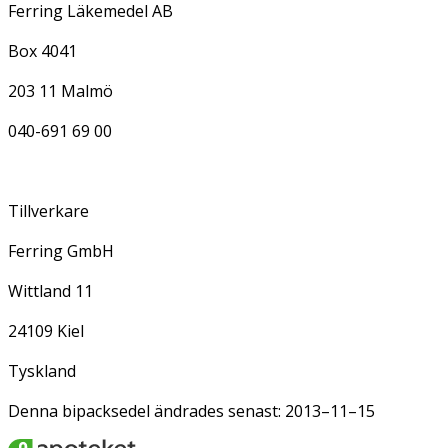
Ferring Läkemedel AB
Box 4041
203 11 Malmö
040-691 69 00
Tillverkare
Ferring GmbH
Wittland 11
24109 Kiel
Tyskland
Denna bipacksedel ändrades senast: 2013–11–15