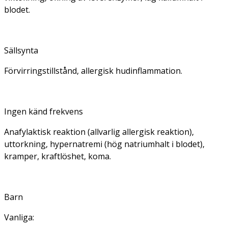
blodet.
Sällsynta
Förvirringstillstånd, allergisk hudinflammation.
Ingen känd frekvens
Anafylaktisk reaktion (allvarlig allergisk reaktion),
uttorkning, hypernatremi (hög natriumhalt i blodet),
kramper, kraftlöshet, koma.
Barn
Vanliga: