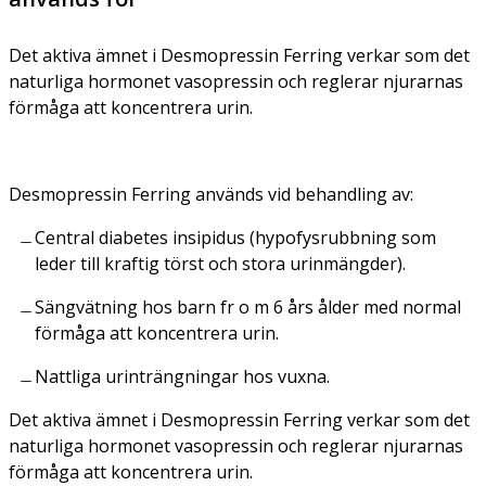
Det aktiva ämnet i Desmopressin Ferring verkar som det
naturliga hormonet vasopressin och reglerar njurarnas
förmåga att koncentrera urin.
Desmopressin Ferring används vid behandling av:
Central diabetes insipidus (hypofysrubbning som
leder till kraftig törst och stora urinmängder).
Sängvätning hos barn fr o m 6 års ålder med normal
förmåga att koncentrera urin.
Nattliga urinträngningar hos vuxna.
Det aktiva ämnet i Desmopressin Ferring verkar som det
naturliga hormonet vasopressin och reglerar njurarnas
förmåga att koncentrera urin.