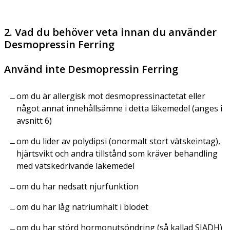
2. Vad du behöver veta innan du använder
Desmopressin Ferring
Använd inte Desmopressin Ferring
om du är allergisk mot desmopressinactetat eller
något annat innehållsämne i detta läkemedel (anges i
avsnitt 6)
om du lider av polydipsi (onormalt stort vätskeintag),
hjärtsvikt och andra tillstånd som kräver behandling
med vätskedrivande läkemedel
om du har nedsatt njurfunktion
om du har låg natriumhalt i blodet
om du har störd hormonutsöndring (så kallad SIADH)