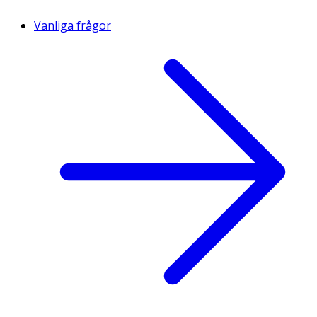
Vanliga frågor