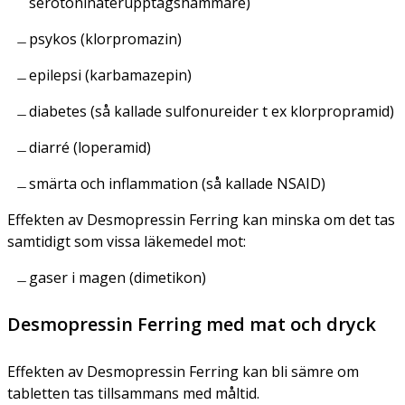
serotoninåterupptagshämmare)
psykos (klorpromazin)
epilepsi (karbamazepin)
diabetes (så kallade sulfonureider t ex klorpropramid)
diarré (loperamid)
smärta och inflammation (så kallade NSAID)
Effekten av Desmopressin Ferring kan minska om det tas
samtidigt som vissa läkemedel mot:
gaser i magen (dimetikon)
Desmopressin Ferring med mat och dryck
Effekten av Desmopressin Ferring kan bli sämre om
tabletten tas tillsammans med måltid.