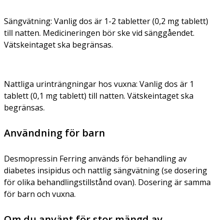
Sängvätning:
Vanlig dos är 1-2 tabletter (0,2 mg tablett)
till natten. Medicineringen bör ske vid sänggåendet.
Vätskeintaget ska begränsas.
Nattliga urinträngningar hos vuxna:
Vanlig dos är 1
tablett (0,1 mg tablett) till natten. Vätskeintaget ska
begränsas.
Användning för barn
Desmopressin Ferring används för behandling av
diabetes insipidus och nattlig sängvätning (se dosering
för olika behandlingstillstånd ovan). Dosering är samma
för barn och vuxna.
Om du använt för stor mängd av