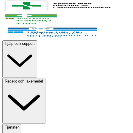
Hjälp och support
Recept och läkemedel
Tjänster