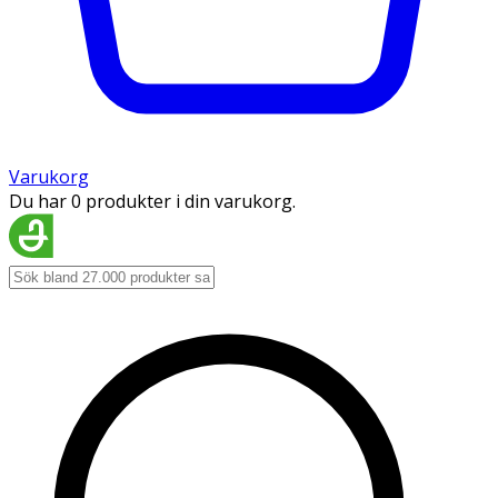
Varukorg
Du har 0 produkter i din varukorg.