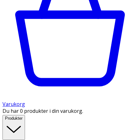
Varukorg
Du har 0 produkter i din varukorg.
Produkter