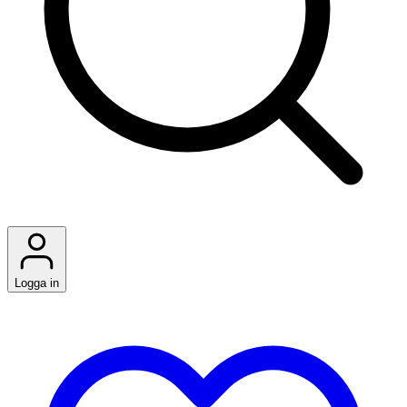
Logga in