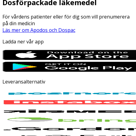
Dosförpackade läkemedel
För vårdens patienter eller för dig som vill prenumerera
på din medicin
Läs mer om Apodos och Dospac
Ladda ner vår app
Leveransalternativ