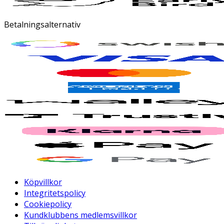
Betalningsalternativ
Köpvillkor
Integritetspolicy
Cookiepolicy
Kundklubbens medlemsvillkor