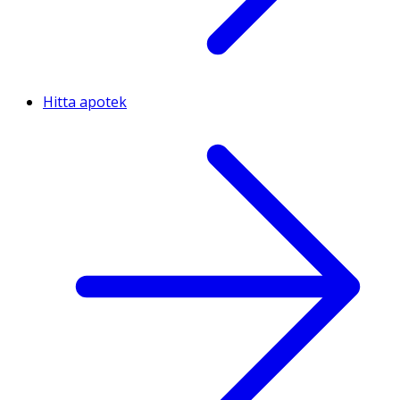
Hitta apotek