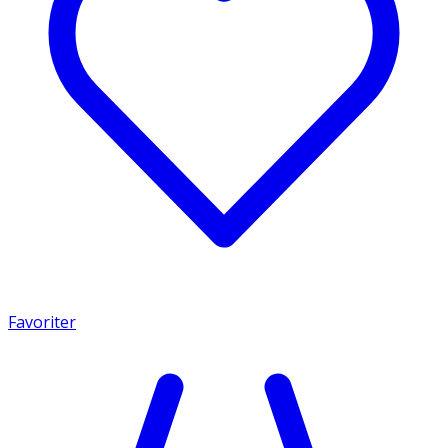
Favoriter