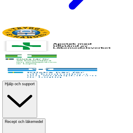
Hjälp och support
Recept och läkemedel