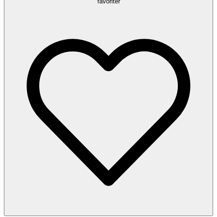
favoriter