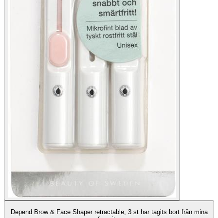
Depend Brow & Face Shaper retractable, 3 st har tagits bort från mina