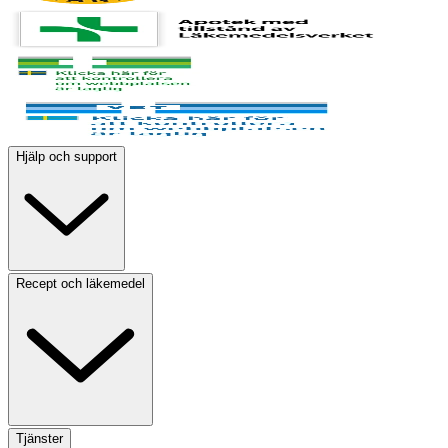
Hjälp och support
Recept och läkemedel
Tjänster