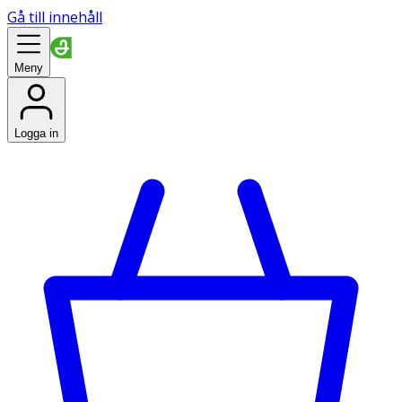
Gå till innehåll
Meny
Logga in