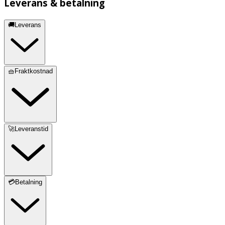
Leverans & betalning
🚚Leverans
🧺Fraktkostnad
🚀Leveranstid
💳Betalning