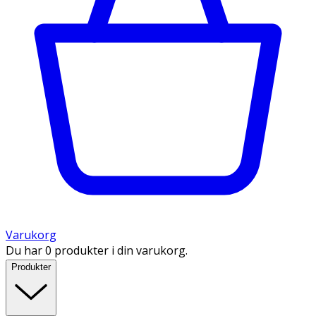
Varukorg
Du har 0 produkter i din varukorg.
Produkter