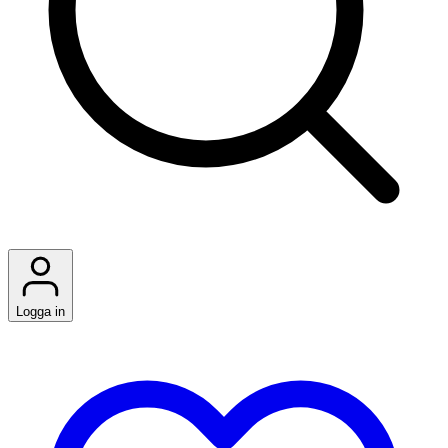
Logga in