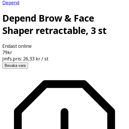
Depend
Depend Brow & Face
Shaper retractable, 3 st
Endast online
79
kr
Jmfs.pris:
26,33 kr / st
Bevaka vara