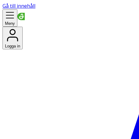
Gå till innehåll
Meny
Logga in