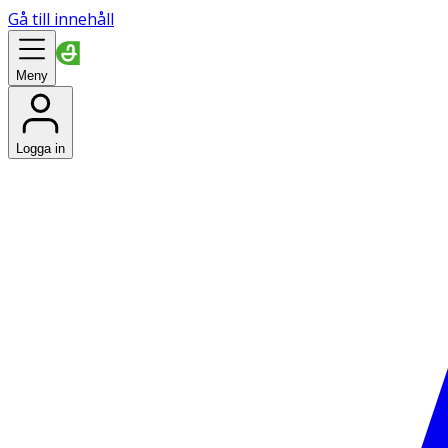
Gå till innehåll
Meny
Logga in