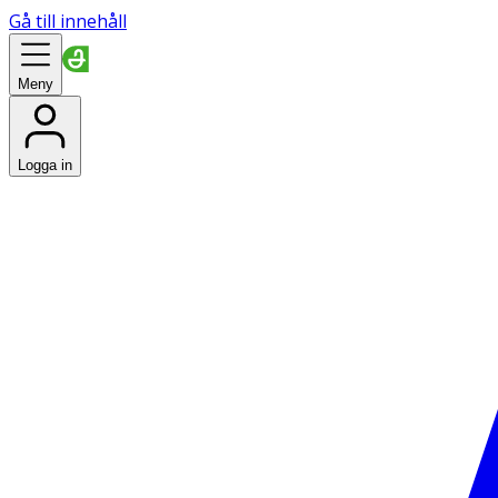
Gå till innehåll
Meny
Logga in