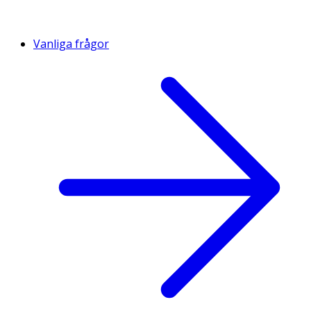
Vanliga frågor