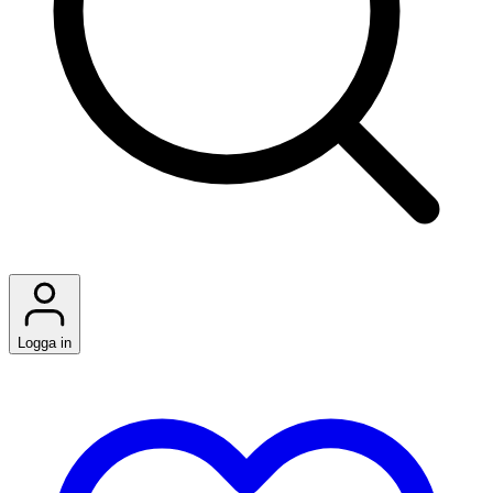
Logga in