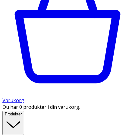
Varukorg
Du har 0 produkter i din varukorg.
Produkter