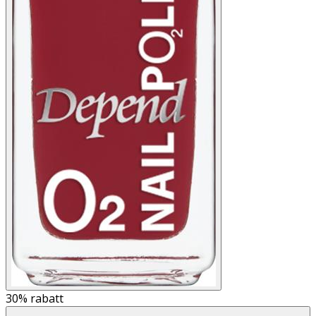
30%
rabatt