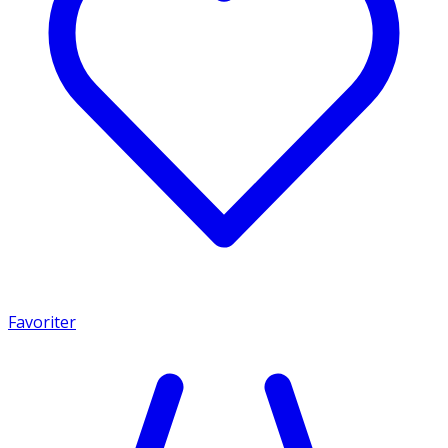
Favoriter