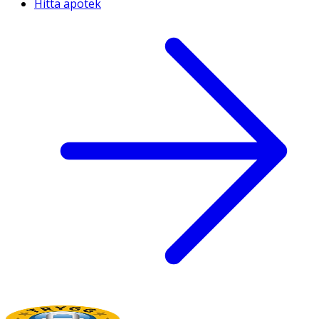
Hitta apotek