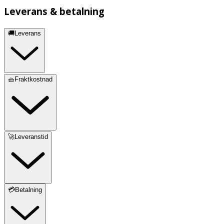
Leverans & betalning
🚚Leverans
🧺Fraktkostnad
🚀Leveranstid
💳Betalning