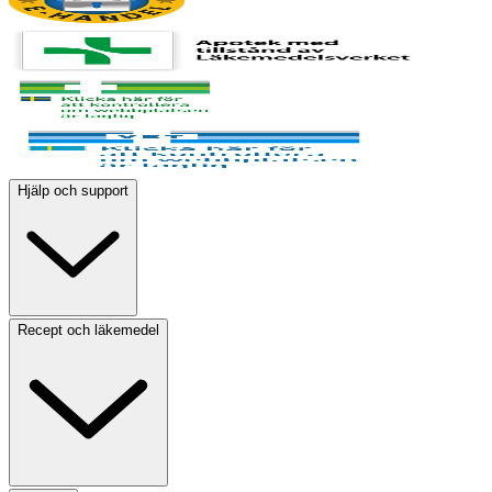
Hjälp och support
Recept och läkemedel