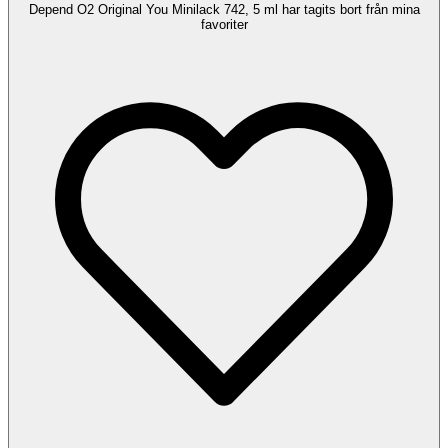
Depend O2 Original You Minilack 742, 5 ml har tagits bort från mina
favoriter