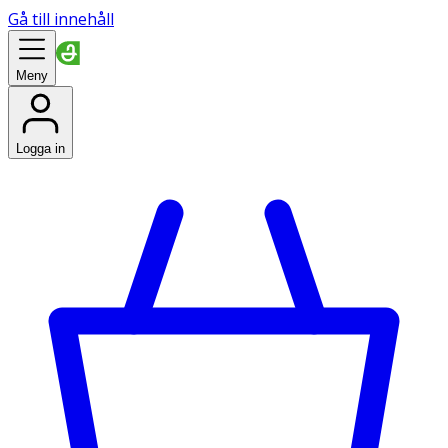
Gå till innehåll
Meny
Logga in