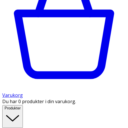
Varukorg
Du har 0 produkter i din varukorg.
Produkter