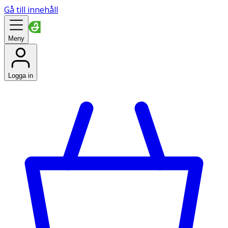
Gå till innehåll
Meny
Logga in