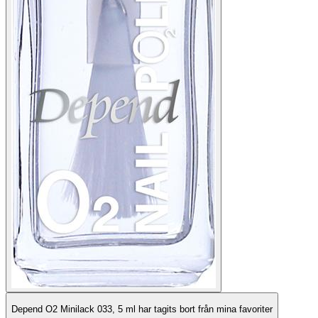
Depend O2 Minilack 033, 5 ml har tagits bort från mina favoriter