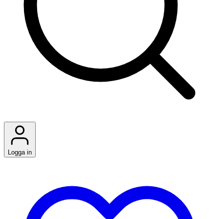
Logga in