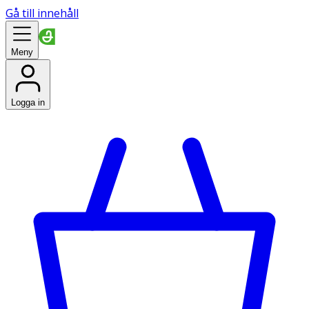
Gå till innehåll
Meny
Logga in