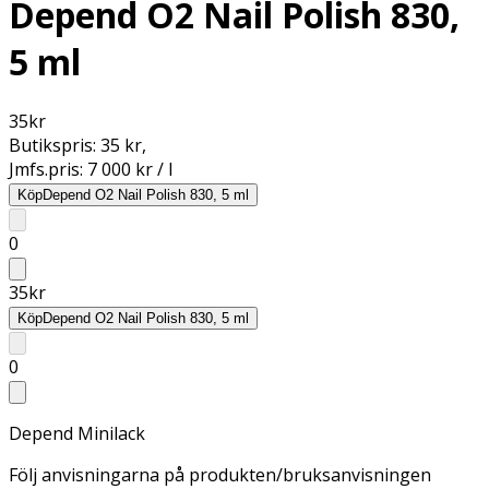
Depend O2 Nail Polish 830,
5 ml
35
kr
Butikspris:
35 kr
,
Jmfs.pris:
7 000 kr / l
Köp
Depend O2 Nail Polish 830, 5 ml
0
35
kr
Köp
Depend O2 Nail Polish 830, 5 ml
0
Depend Minilack
Följ anvisningarna på produkten/bruksanvisningen