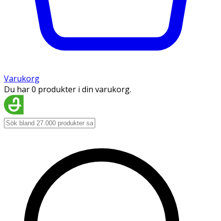
Varukorg
Du har 0 produkter i din varukorg.