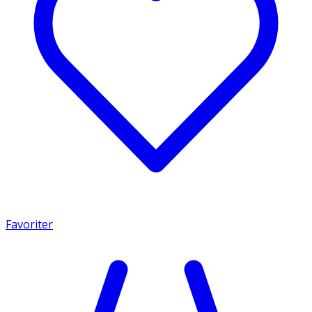
Favoriter