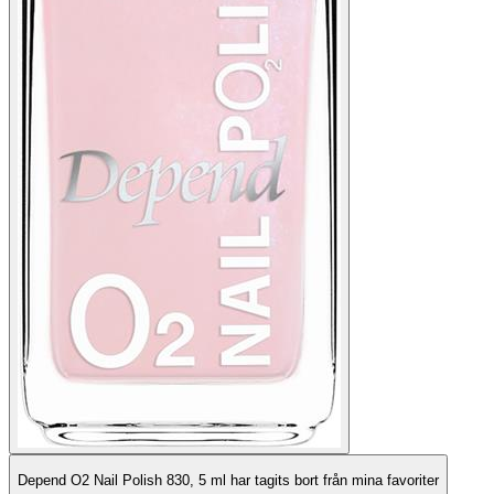
Depend O2 Nail Polish 830, 5 ml har tagits bort från mina favoriter