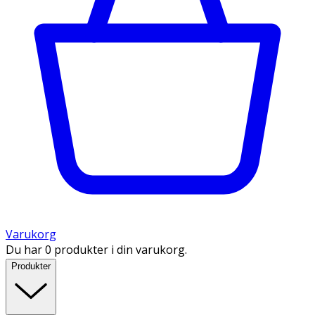
Varukorg
Du har 0 produkter i din varukorg.
Produkter