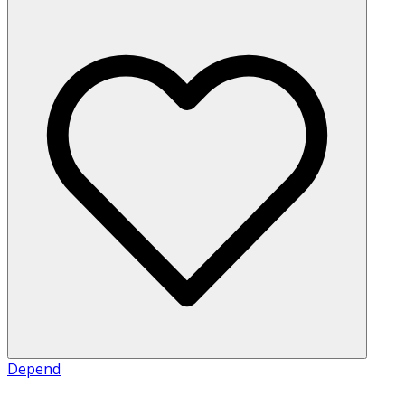
Depend