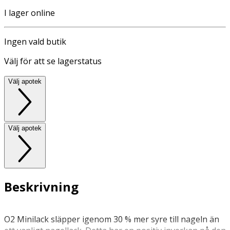
I lager online
Ingen vald butik
Välj för att se lagerstatus
Välj apotek
Välj apotek
Beskrivning
O2 Minilack släpper igenom 30 % mer syre till nageln än