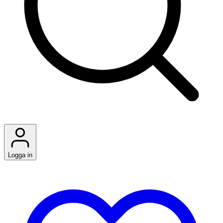
Logga in