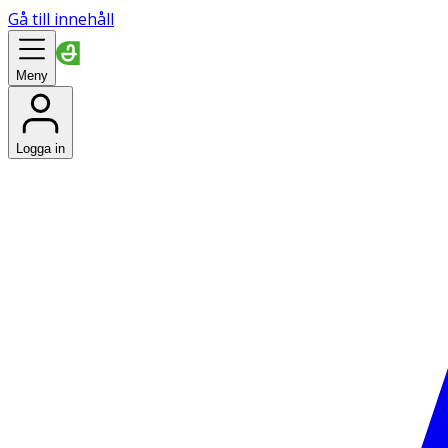
Gå till innehåll
Meny
Logga in